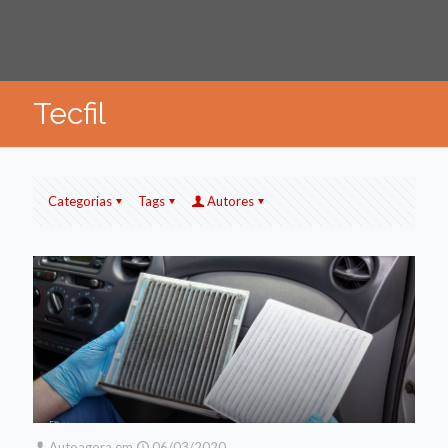
Tecfil
Categorias
Tags
Autores
Autoagora
em
06/03/2020