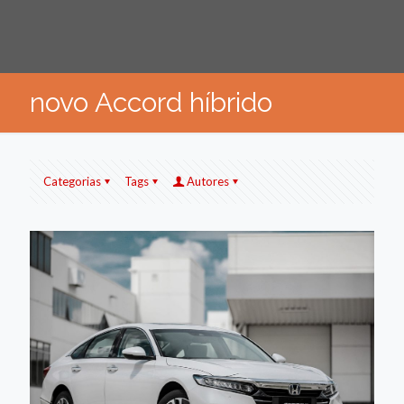
novo Accord híbrido
Categorias
Tags
Autores