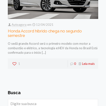
Autoagora
em
12/04/2021
Honda Accord híbrido chega no segundo
semestre
O sedã grande Accord será o primeiro modelo com motor a
combustão e elétrico, a tecnologia e:HEV da Honda no Brasil Está
confirmado para o inicio
[…]
1
0
Leia mais
Busca