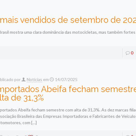
s mais vendidos de setembro de 20
Brasil mostra uma clara dominância das motocicletas, mas também forte
0
blicado por
Noticias
em
14/07/2025
mportados Abeifa fecham semestr
lta de 31,3%
portados Abeifa fecham semestre com alta de 31,3%. As dez marcas filia
sociação Brasileira das Empresas Importadoras e Fabricantes de Veículo
tomotores, com
[…]