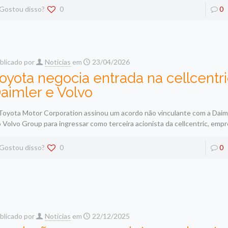
Gostou disso?
0
0
blicado por
Noticias
em
23/04/2026
oyota negocia entrada na cellcentr
aimler e Volvo
Toyota Motor Corporation assinou um acordo não vinculante com a Daim
o Volvo Group para ingressar como terceira acionista da cellcentric, emp
Gostou disso?
0
0
blicado por
Noticias
em
22/12/2025