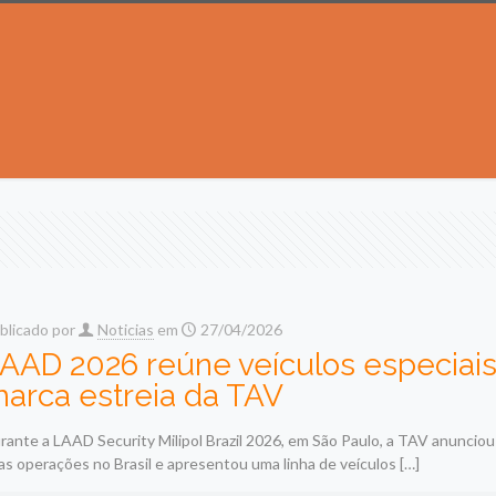
blicado por
Noticias
em
27/04/2026
AAD 2026 reúne veículos especiais
arca estreia da TAV
rante a LAAD Security Milipol Brazil 2026, em São Paulo, a TAV anunciou 
as operações no Brasil e apresentou uma linha de veículos
[…]