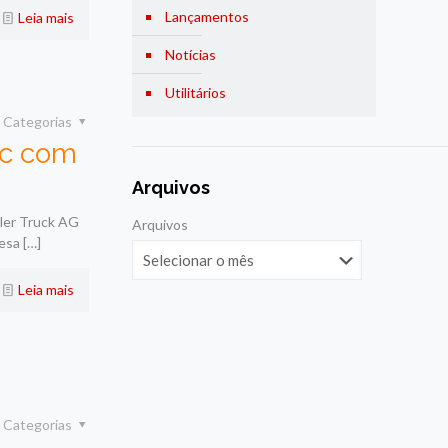
Lançamentos
Leia mais
Notícias
Utilitários
Categorias
ic com
Arquivos
ler Truck AG
Arquivos
resa
[…]
Leia mais
Categorias