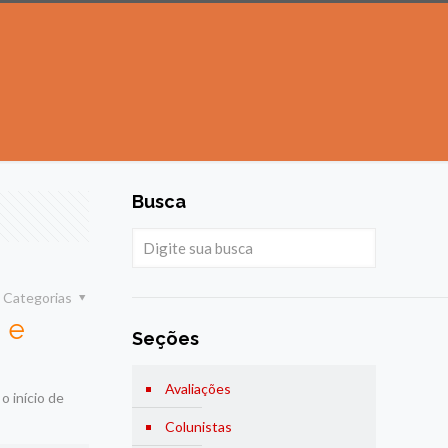
Busca
Categorias
 e
Seções
Avaliações
o início de
Colunistas