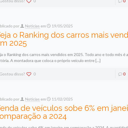
Gostou disso?
0
0
blicado por
Noticias
em
19/05/2025
eja o Ranking dos carros mais ven
m 2025
ja o Ranking dos carros mais vendidos em 2025. Todo ano e todo mês é
stória. A montadora que coloca o próprio veículo entre
[…]
Gostou disso?
0
0
blicado por
Noticias
em
11/02/2025
enda de veículos sobe 6% em jane
omparação a 2024
nda de veículos sobe 6% em janeiro em comparação a 2024. A quantidad