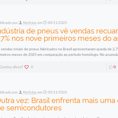
blicado por
Noticias
em
04/11/2025
ndústria de pneus vê vendas recu
,7% nos nove primeiros meses do 
 vendas totais de pneus fabricados no Brasil apresentaram queda de 2,
imeiros meses de 2025 em comparação ao período homólogo. No acumul
Gostou disso?
0
0
blicado por
Noticias
em
03/11/2025
utra vez: Brasil enfrenta mais uma 
e semicondutores