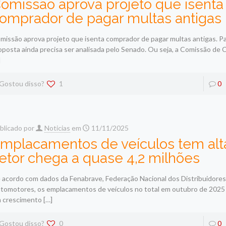
omissão aprova projeto que isenta
omprador de pagar multas antigas
missão aprova projeto que isenta comprador de pagar multas antigas. Para
oposta ainda precisa ser analisada pelo Senado. Ou seja, a Comissão de 
]
Gostou disso?
1
0
blicado por
Noticias
em
11/11/2025
mplacamentos de veículos tem alt
etor chega a quase 4,2 milhões
 acordo com dados da Fenabrave, Federação Nacional dos Distribuidores
tomotores, os emplacamentos de veículos no total em outubro de 2025 
 crescimento
[…]
Gostou disso?
0
0