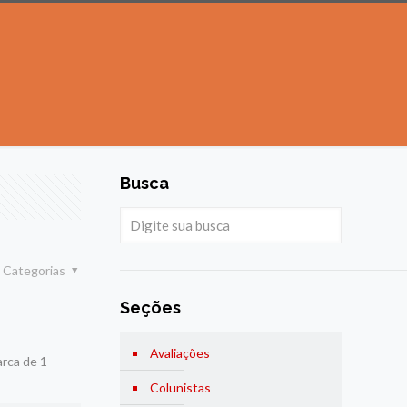
Busca
Categorias
Seções
Avaliações
arca de 1
Colunistas