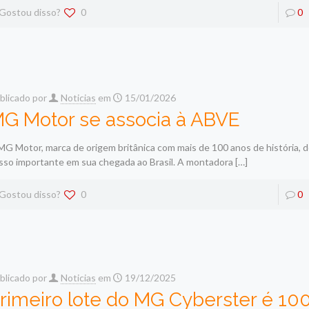
Gostou disso?
0
0
blicado por
Noticias
em
15/01/2026
G Motor se associa à ABVE
MG Motor, marca de origem britânica com mais de 100 anos de história, 
sso importante em sua chegada ao Brasil. A montadora
[…]
Gostou disso?
0
0
blicado por
Noticias
em
19/12/2025
rimeiro lote do MG Cyberster é 10