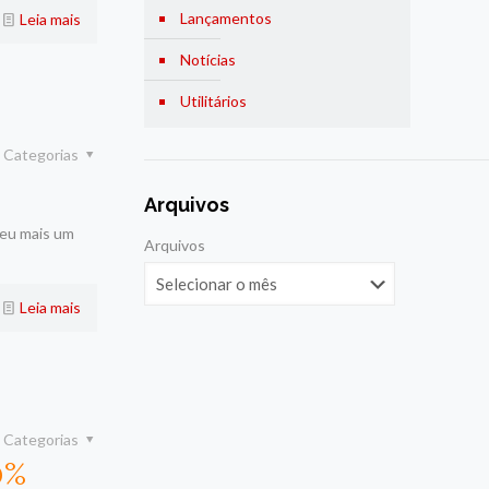
Lançamentos
Leia mais
Notícias
Utilitários
Categorias
Arquivos
deu mais um
Arquivos
Leia mais
Categorias
0%