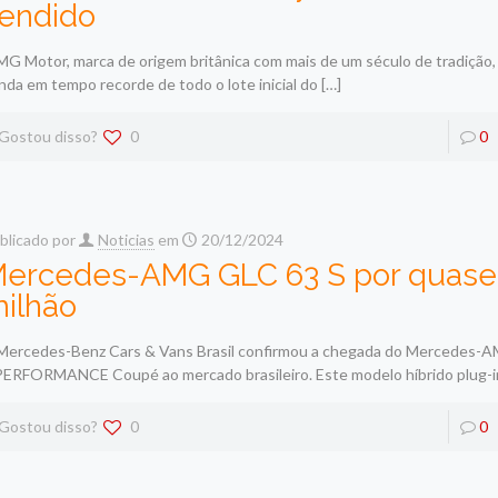
endido
MG Motor, marca de origem britânica com mais de um século de tradição, 
nda em tempo recorde de todo o lote inicial do
[…]
Gostou disso?
0
0
blicado por
Noticias
em
20/12/2024
ercedes-AMG GLC 63 S por quas
ilhão
Mercedes-Benz Cars & Vans Brasil confirmou a chegada do Mercedes-
PERFORMANCE Coupé ao mercado brasileiro. Este modelo híbrido plug-in
Gostou disso?
0
0