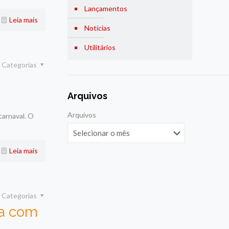
Lançamentos
Leia mais
Notícias
Utilitários
Categorias
Arquivos
Arquivos
carnaval. O
Leia mais
Categorias
va com