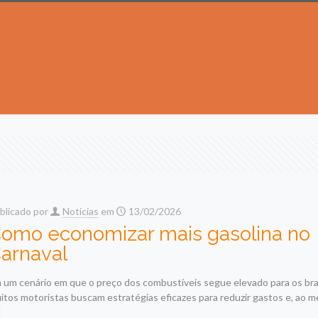
blicado por
Noticias
em
13/02/2026
omo economizar mais gasolina no
arnaval
 um cenário em que o preço dos combustíveis segue elevado para os bras
itos motoristas buscam estratégias eficazes para reduzir gastos e, ao
]