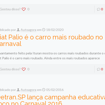
Gostou disso?
0
0
blicado por
Autoagora
em
18/02/2020
iat Palio é o carro mais roubado no
arnaval
vantamento feito pela Ituran mostra os carros mais roubados durante o 
at Palio é o carro mais roubado. Ainda entre os mais roubados aparece
Gostou disso?
0
0
blicado por
Autoagora
em
05/02/2016
etran.SP lança campanha educati
oco no Carnaval 2016