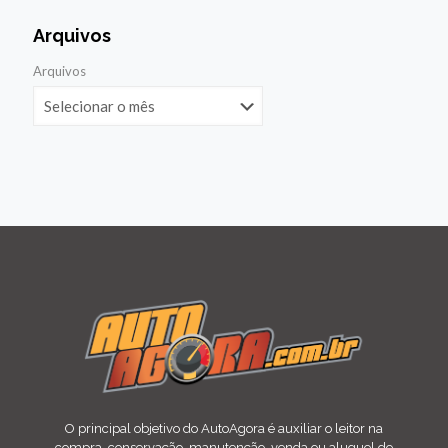
Arquivos
Arquivos
O principal objetivo do AutoAgora é auxiliar o leitor na
compra, conservação, manutenção, venda ou aluguel de