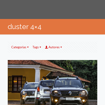
duster 4×4
Categorias
Tags
Autores