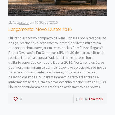
Autoagora
em
30/03/2015
Lançamento: Novo Duster 2016
Utilitário esportivo compacto da Renault passa por alterações no
design, recebe novo acabamento interno e sistema multimídia
que proporciona navegar em redes sociais Por: Edison Ragassi/
Fotos: Divulgação Em Campinas (SP), dia 30 de março, a Renault
reuniu a imprensa especializada brasileira e apresentou o
utilitário esportivo compacto Duster 2016. Nesta renovação, os
designers imprimiram visual mais esportivo ao veículo. São novos
os para-choques dianteiro e traseiro, nova barra no teto e
desenho das rodas. Mudaram também os faróis dianteiros e
lanternas traseiras, além do novo desenho recebeu luzes de LEDs.
No interior mudaram os materiais de acabamento das portas
0
0
Leia mais