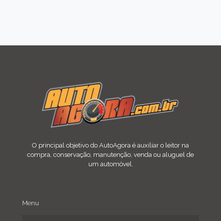
O principal objetivo do AutoAgora é auxiliar o leitor na
compra, conservação, manutenção, venda ou aluguel de
um automóvel.
Menu