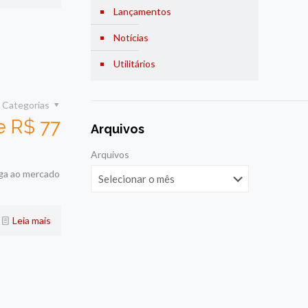
Lançamentos
Notícias
Utilitários
Categorias
e R$ 77
Arquivos
Arquivos
ega ao mercado
Leia mais