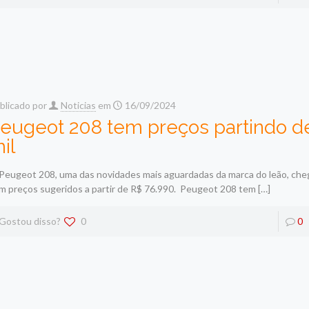
blicado por
Noticias
em
16/09/2024
eugeot 208 tem preços partindo d
il
Peugeot 208, uma das novidades mais aguardadas da marca do leão, ch
m preços sugeridos a partir de R$ 76.990. Peugeot 208 tem
[…]
Gostou disso?
0
0