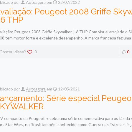
blicado por
Autoagora
em
22/07/2022
valiação: Peugeot 2008 Griffe Sky
.6 THP
aliação: Peugeot 2008 Griffe Skywalker 1.6 THP Com visual arrojado o
08 tem motor forte e excelente desempenho. A marca francesa fez uma 
Gostou disso?
0
0
blicado por
Autoagora
em
12/05/2021
ançamento: Série especial Peugeo
SKYWALKER
V compacto da Peugeot recebe uma série comemorativa para os fãs da 
rs Star Wars, no Brasil também conhecido como Guerra nas Estrelas, é
[