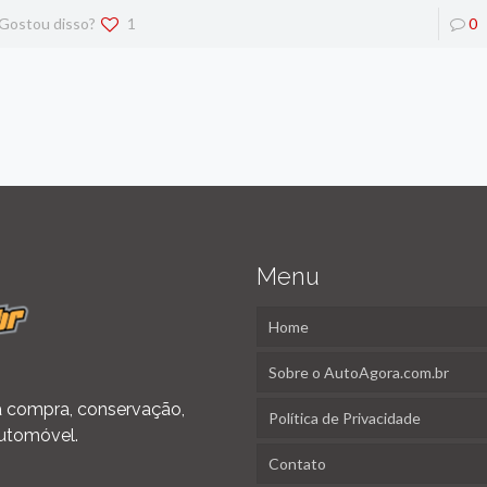
Gostou disso?
1
0
Menu
Home
Sobre o AutoAgora.com.br
 na compra, conservação,
Política de Privacidade
utomóvel.
Contato