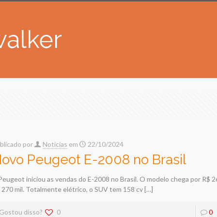
alker
blicado por
Noticias
em
22/10/2024
ovo Peugeot E-2008 no Brasil
Peugeot iniciou as vendas do E-2008 no Brasil. O modelo chega por R$ 2
 270 mil. Totalmente elétrico, o SUV tem 158 cv
[…]
Gostou disso?
0
0