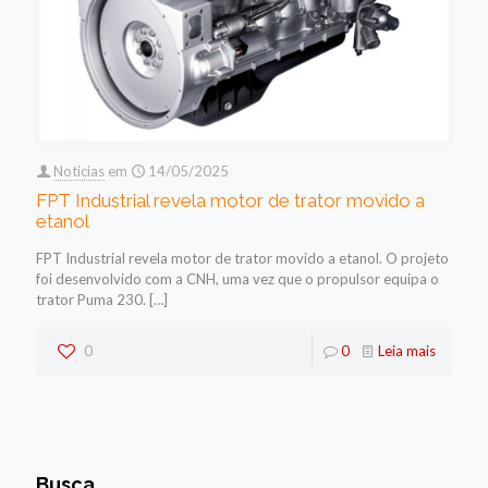
Noticias
em
14/05/2025
FPT Industrial revela motor de trator movido a
etanol
FPT Industrial revela motor de trator movido a etanol. O projeto
foi desenvolvido com a CNH, uma vez que o propulsor equipa o
trator Puma 230.
[…]
0
0
Leia mais
Busca