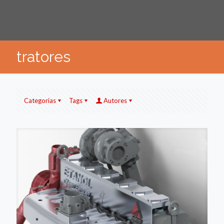
tratores
Categorias
Tags
Autores