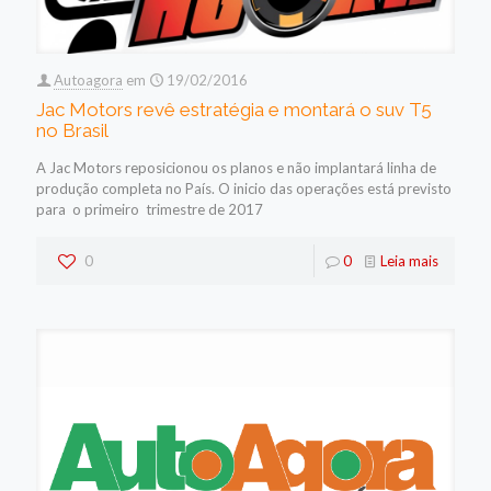
Autoagora
em
19/02/2016
Jac Motors revê estratégia e montará o suv T5
no Brasil
A Jac Motors reposicionou os planos e não implantará linha de
produção completa no País. O inicio das operações está previsto
para o primeiro trimestre de 2017
0
0
Leia mais