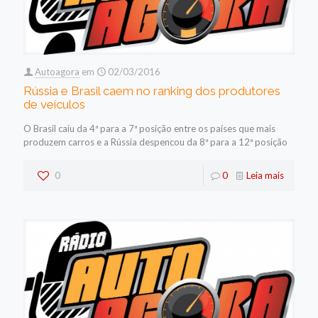
Autoagora
em
02/03/2016
Rússia e Brasil caem no ranking dos produtores
de veículos
O Brasil caiu da 4ª para a 7ª posição entre os países que mais
produzem carros e a Rússia despencou da 8ª para a 12ª posição
0
0
Leia mais