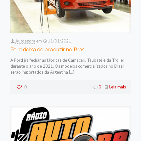
Autoagora
em
11/01/2021
Ford deixa de produzir no Brasil
A Ford irá fechar as fábricas de Camaçari, Taubaté e da Troller
durante o ano de 2021. Os modelos comercializados no Brasil
serão importados da Argentina
[…]
0
0
Leia mais