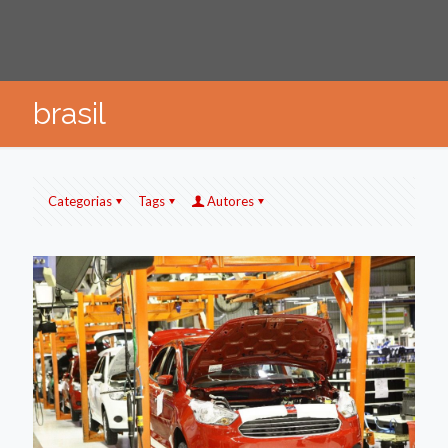
brasil
Categorias
Tags
Autores