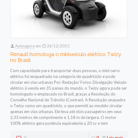
Autoagora
em
26/12/2015
Renault homologa o miniveículo elétrico Twizy
no Brasil
Com capacidade para transportar duas pessoas, o mini carro
elétrico foi enquadrado na categoria de quadriciclo e pode
circular em vias urbanas Por: Redação/ Fotos: Divulgação Veículo
elétrico à venda em 35 países do mundo, o Twizy agora pode ser
homologado e emplacado no Brasil, graças a Resolução do
Conselho Nacional de Trânsito (Contran). A Resolução enquadra
o Twizy como um quadriciclo, o que permiti ao modelo circular
apenas em vias urbanas. Ele leva até dois passageiros em seus
2,33 metros de comprimento e 1,18 m de largura. O motor
100% elétrico gera potência equivalente a 20 cv e tem
0
0
Leia mais