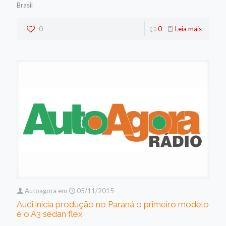
Brasil
0
0
Leia mais
Autoagora
em
05/11/2015
Audi inicia produção no Paraná o primeiro modelo
é o A3 sedan flex