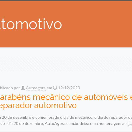
utomotivo
blicado por
Autoagora
em
19/12/2020
arabéns mecânico de automóveis 
eparador automotivo
a 20 de dezembro é comemorado o dia do mecânico, o dia do reparador 
ste dia 20 de dezembro, AutoAgora.com.br deixa uma homenagem ao
[…