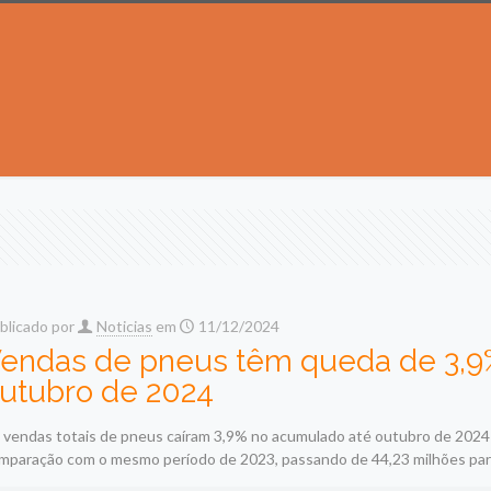
blicado por
Noticias
em
11/12/2024
endas de pneus têm queda de 3,
utubro de 2024
 vendas totais de pneus caíram 3,9% no acumulado até outubro de 202
mparação com o mesmo período de 2023, passando de 44,23 milhões pa