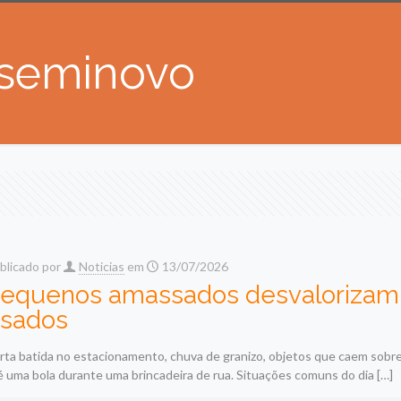
 seminovo
blicado por
Noticias
em
13/07/2026
equenos amassados desvalorizam 
sados
rta batida no estacionamento, chuva de granizo, objetos que caem sobre 
é uma bola durante uma brincadeira de rua. Situações comuns do dia
[…]