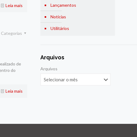
Lançamentos
Leia mais
Notícias
Utilitários
Categorias
Arquivos
ealizado de
Arquivos
dentro do
Leia mais