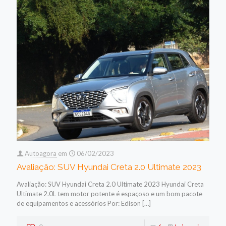
Autoagora
em
06/02/2023
Avaliação: SUV Hyundai Creta 2.0 Ultimate 2023
Avaliação: SUV Hyundai Creta 2.0 Ultimate 2023 Hyundai Creta
Ultimate 2.0L tem motor potente é espaçoso e um bom pacote
de equipamentos e acessórios Por: Edison
[…]