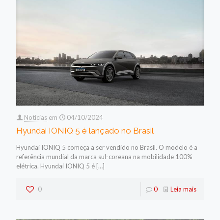
Noticias
em
04/10/2024
Hyundai IONIQ 5 é lançado no Brasil
Hyundai IONIQ 5 começa a ser vendido no Brasil. O modelo é a
referência mundial da marca sul-coreana na mobilidade 100%
elétrica. Hyundai IONIQ 5 é
[…]
0
0
Leia mais