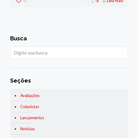
0
6
Leia mais
Busca
Seções
Avaliações
Colunistas
Lançamentos
Notícias