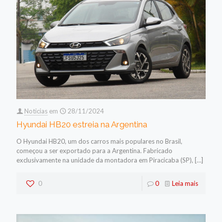
Noticias
em
28/11/2024
Hyundai HB20 estreia na Argentina
O Hyundai HB20, um dos carros mais populares no Brasil,
começou a ser exportado para a Argentina. Fabricado
exclusivamente na unidade da montadora em Piracicaba (SP),
[…]
0
0
Leia mais