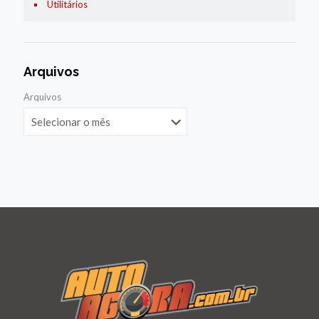
Utilitários
Arquivos
Arquivos