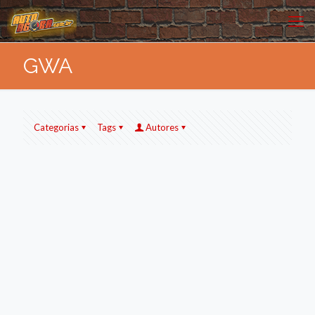
GWA
Categorias
Tags
Autores