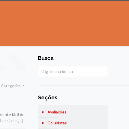
Busca
Categorias
Seções
Avaliações
ente fácil de
hassi, ele
[…]
Colunistas