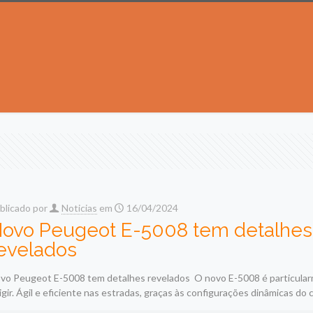
blicado por
Noticias
em
16/04/2024
ovo Peugeot E-5008 tem detalhes
evelados
vo Peugeot E-5008 tem detalhes revelados O novo E-5008 é particularm
rigir. Ágil e eficiente nas estradas, graças às configurações dinâmicas do c