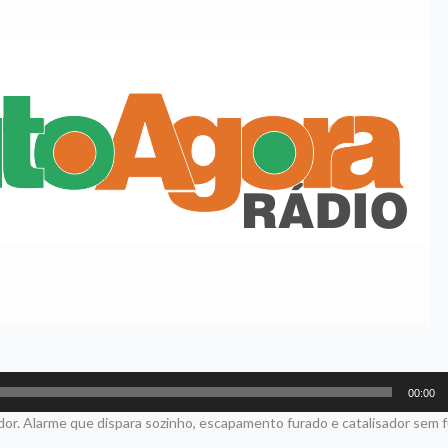
00:00
dor. Alarme que dispara sozinho, escapamento furado e catalisador sem 