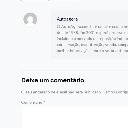
Autoagora
O AutoAgora.com.br é um site criado pelo
desde 1988. Em 2001 especializou-se no
incluindo o mercado de reposição indepe
conservação, manutenção, venda, compar
melhor informação sobre o setor automo
Deixe um comentário
O seu endereço de e-mail não será publicado.
Campos obrig
Comentário
*