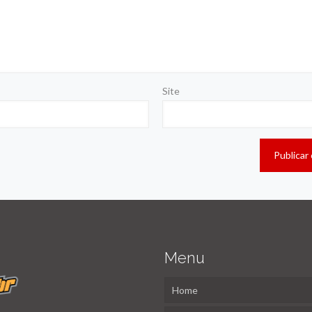
Site
Menu
Home