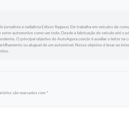
 jornalista e radialista Edison Ragassi. Ele trabalha em veículos de com
 setor automotivo como um todo. Desde a fabricação do veículo até o p
ndente. O principal objetivo do AutoAgora.com.br é auxiliar o leitor na 
tilhamento ou aluguel de um automóvel. Nosso objetivo é levar ao inte
tivo.
atórios são marcados com
*