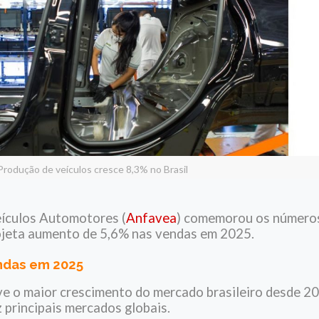
Produção de veículos cresce 8,3% no Brasil
eículos Automotores (
Anfavea
) comemorou os números
rojeta aumento de 5,6% nas vendas em 2025.
ndas em 2025
ve o maior crescimento do mercado brasileiro desde 2
z principais mercados globais.