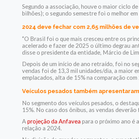
Segundo a associação, houve o maior ciclo de
bilhões); o segundo semestre foi o melhor em
2024 deve fechar com 2,65 milhões de ve
“O Brasil foi o que mais cresceu entre os pr
acelerado e fazer de 2025 o último degrau an
disse o presidente da entidade, Márcio de Lim
Depois de um início de ano retraído, foi no 
vendas foi de 13,3 mil unidades/dia, a maior 
emplacados, alta de 15% na comparação com
Veículos pesados também apresentaram 
No segmento dos veículos pesados, o destaqu
15%. No caso dos ônibus, as vendas deverão 
A
projeção da Anfavea
para o próximo ano é a
relação a 2024.