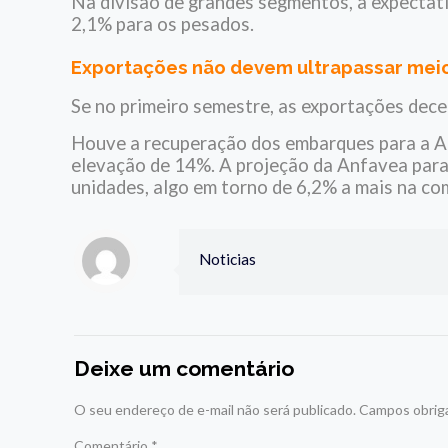
Na divisão de grandes segmentos, a expectati
2,1% para os pesados.
Exportações não devem ultrapassar meio
Se no primeiro semestre, as exportações decep
Houve a recuperação dos embarques para a Ar
elevação de 14%. A projeção da Anfavea para
unidades, algo em torno de 6,2% a mais na c
Noticias
Deixe um comentário
O seu endereço de e-mail não será publicado.
Campos obrig
Comentário
*