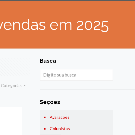
 vendas em 2025
Busca
Categorias
Seções
Avaliações
Colunistas