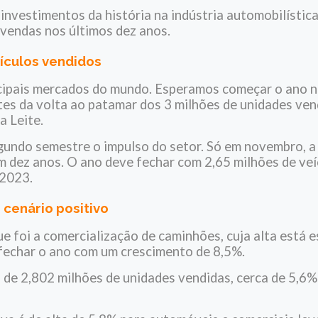
 investimentos da história na indústria automobilístic
 vendas nos últimos dez anos.
ículos vendidos
incipais mercados do mundo. Esperamos começar o ano 
tes da volta ao patamar dos 3 milhões de unidades ven
a Leite.
segundo semestre o impulso do setor. Só em novembro, a
em dez anos.
O ano deve fechar com 2,65 milhões de veí
 2023.
cenário positivo
e foi a comercialização de caminhões, cuja alta está 
fechar o ano com um crescimento de 8,5%.
 de 2,802 milhões de unidades vendidas, cerca de 5,6%