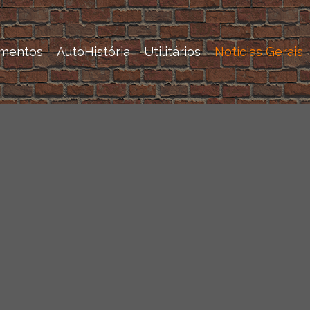
mentos
AutoHistória
Utilitários
Notícias Gerais