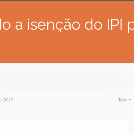
 a isenção do IPI p
1/2015
Tags