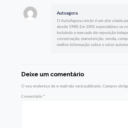
Autoagora
O AutoAgora.com.br é um site criado pelo
desde 1988. Em 2001 especializou-se no
incluindo o mercado de reposição indepe
conservação, manutenção, venda, compar
melhor informação sobre o setor automo
Deixe um comentário
O seu endereço de e-mail não será publicado.
Campos obrig
Comentário
*