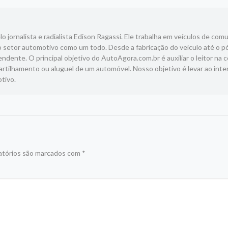
 jornalista e radialista Edison Ragassi. Ele trabalha em veículos de com
 setor automotivo como um todo. Desde a fabricação do veículo até o p
ndente. O principal objetivo do AutoAgora.com.br é auxiliar o leitor na 
tilhamento ou aluguel de um automóvel. Nosso objetivo é levar ao inte
tivo.
atórios são marcados com
*