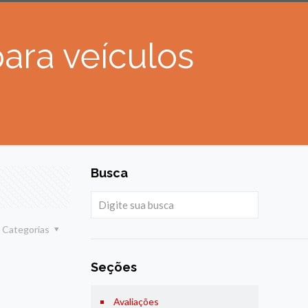
ara veículos
Busca
Categorias
Seções
Avaliações