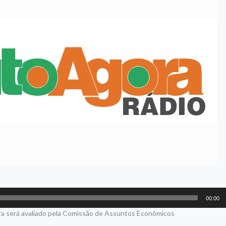
00:00
ora será avaliado pela Comissão de Assuntos Econômicos