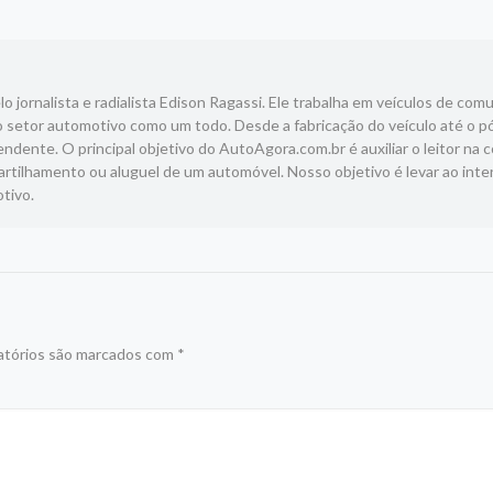
 jornalista e radialista Edison Ragassi. Ele trabalha em veículos de com
 setor automotivo como um todo. Desde a fabricação do veículo até o p
ndente. O principal objetivo do AutoAgora.com.br é auxiliar o leitor na 
tilhamento ou aluguel de um automóvel. Nosso objetivo é levar ao inte
tivo.
atórios são marcados com
*