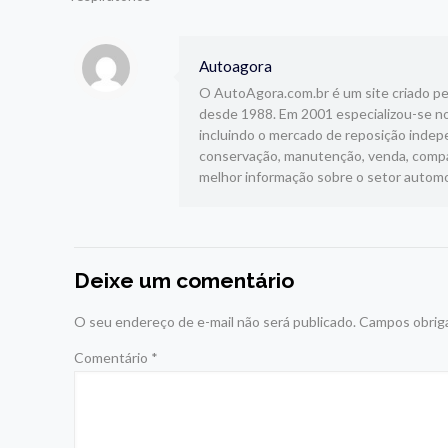
Autoagora
O AutoAgora.com.br é um site criado pelo
desde 1988. Em 2001 especializou-se no
incluindo o mercado de reposição indepe
conservação, manutenção, venda, compar
melhor informação sobre o setor automo
Deixe um comentário
O seu endereço de e-mail não será publicado.
Campos obrig
Comentário
*