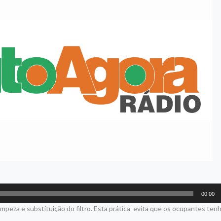
00:00
mpeza e substituição do filtro. Esta prática evita que os ocupantes te