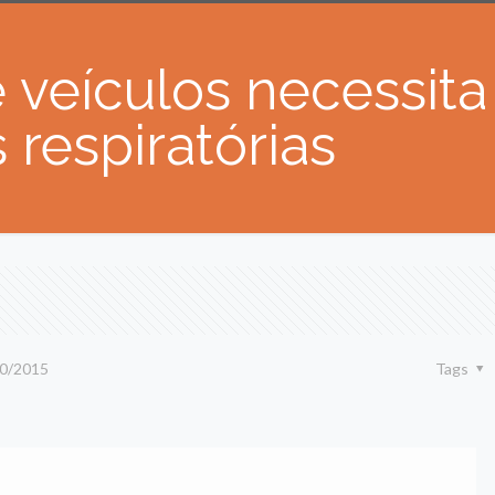
 veículos necessit
 respiratórias
0/2015
Tags