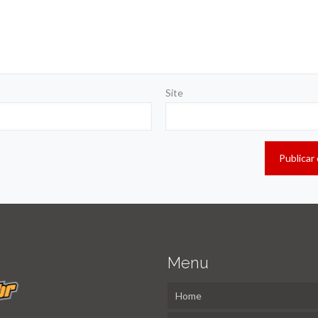
Site
Menu
Home