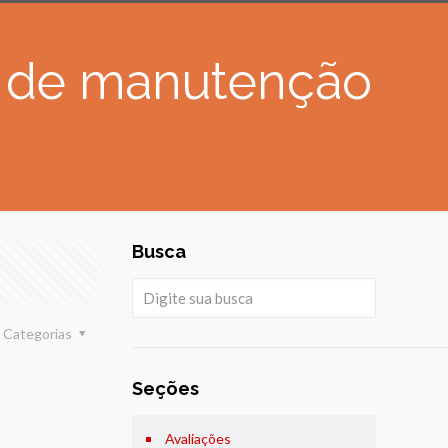
a de manutenção
Busca
Categorias
Seções
Avaliações