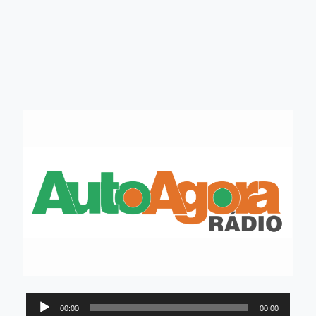
Tocador
00:00
00:00
de