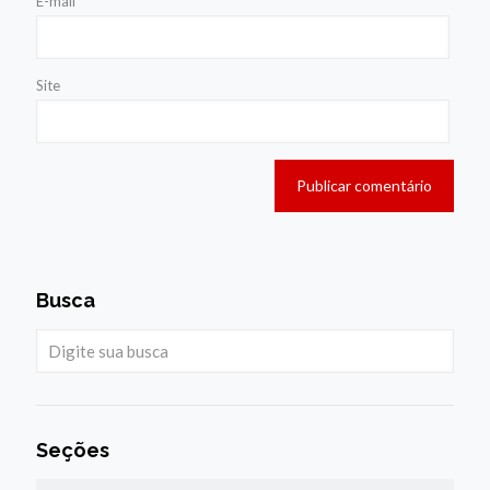
E-mail
*
Site
Busca
Seções