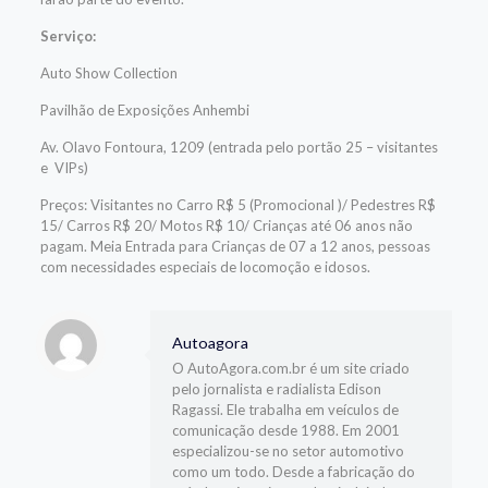
Serviço:
Auto Show Collection
Pavilhão de Exposições Anhembi
Av. Olavo Fontoura, 1209 (entrada pelo portão 25 – visitantes
e VIPs)
Preços: Visitantes no Carro R$ 5 (Promocional )/ Pedestres R$
15/ Carros R$ 20/ Motos R$ 10/ Crianças até 06 anos não
pagam. Meia Entrada para Crianças de 07 a 12 anos, pessoas
com necessidades especiais de locomoção e idosos.
Autoagora
O AutoAgora.com.br é um site criado
pelo jornalista e radialista Edison
Ragassi. Ele trabalha em veículos de
comunicação desde 1988. Em 2001
especializou-se no setor automotivo
como um todo. Desde a fabricação do