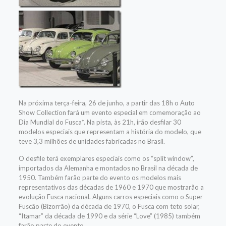
Na próxima terça-feira, 26 de junho, a partir das 18h o Auto
Show Collection fará um evento especial em comemoração ao
Dia Mundial do Fusca*. Na pista, às 21h, irão desfilar 30
modelos especiais que representam a história do modelo, que
teve 3,3 milhões de unidades fabricadas no Brasil.
O desfile terá exemplares especiais como os “split window”,
importados da Alemanha e montados no Brasil na década de
1950. Também farão parte do evento os modelos mais
representativos das décadas de 1960 e 1970 que mostrarão a
evolução Fusca nacional. Alguns carros especiais como o Super
Fuscão (Bizorrão) da década de 1970, o Fusca com teto solar,
“Itamar” da década de 1990 e da série “Love” (1985) também
farão parte do evento.