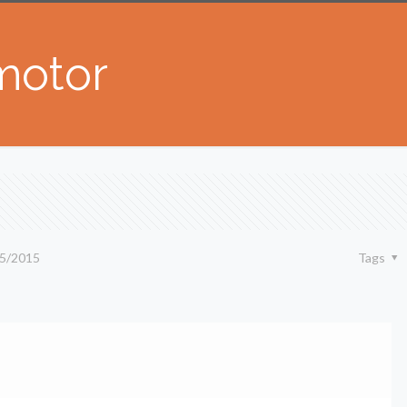
motor
5/2015
Tags