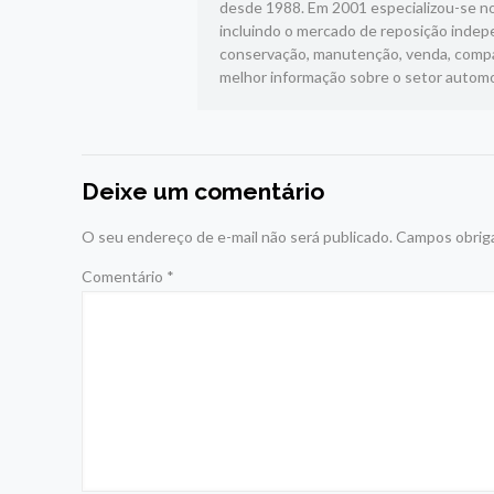
desde 1988. Em 2001 especializou-se no
incluindo o mercado de reposição indepe
conservação, manutenção, venda, compar
melhor informação sobre o setor automo
Deixe um comentário
O seu endereço de e-mail não será publicado.
Campos obrig
Comentário
*