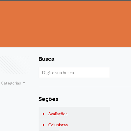
Busca
Categorias
Seções
Avaliações
Colunistas