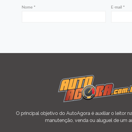
Nome
*
E-mail
*
O principal objetivo do AutoAgora é auxiliar o leitor
manutenção, venda ou aluguel de um a