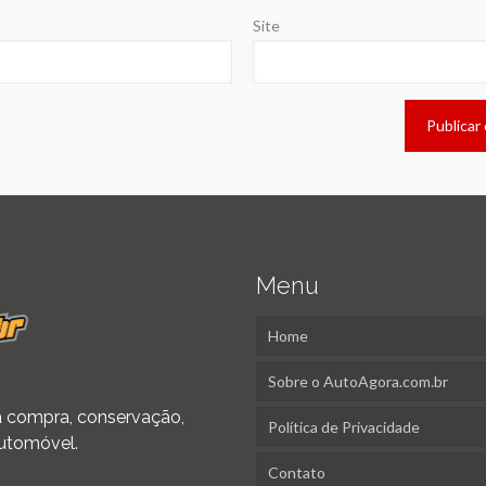
Site
Menu
Home
Sobre o AutoAgora.com.br
 na compra, conservação,
Política de Privacidade
utomóvel.
Contato