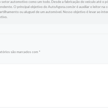
 setor automotivo como um todo. Desde a fabricação do veículo até o p
ndente. O principal objetivo do AutoAgora.com.br é auxiliar o leitor na 
tilhamento ou aluguel de um automóvel. Nosso objetivo é levar ao inte
tivo.
atórios são marcados com
*