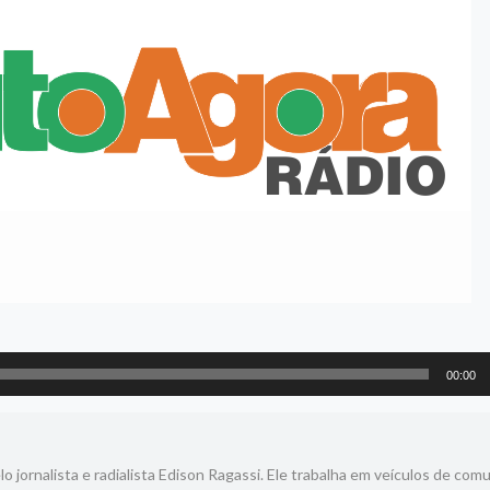
00:00
 jornalista e radialista Edison Ragassi. Ele trabalha em veículos de com