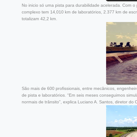
No inicio só uma pista para durabilidade acelerada. Com 
complexo tem 14,010 km de laboratórios, 2.377 km de escri
totalizam 42,2 km.
São mais de 600 profissionais, entre mecânicos, engenheiro
de pista e laboratórios. “Em seis meses conseguimos simu
normais de trânsito”, explica Luciano A. Santos, diretor do