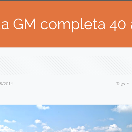
a GM completa 40 a
8/2014
Tags