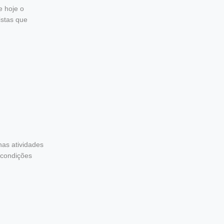
e hoje o
istas que
nas atividades
 condições