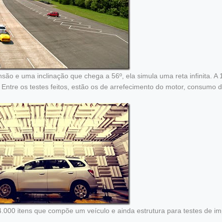
nsão e uma inclinação que chega a 56º, ela simula uma reta infinita. A
. Entre os testes feitos, estão os de arrefecimento do motor, consumo 
4.000 itens que compõe um veículo e ainda estrutura para testes de i