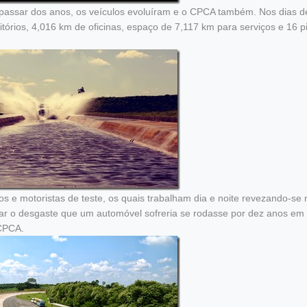
o passar dos anos, os veículos evoluíram e o CPCA também. Nos dias d
tórios, 4,016 km de oficinas, espaço de 7,117 km para serviços e 16 p
s e motoristas de teste, os quais trabalham dia e noite revezando-se 
lar o desgaste que um automóvel sofreria se rodasse por dez anos em
 CPCA.