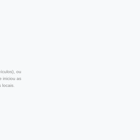
ículos), ou
 iniciou as
 locais.