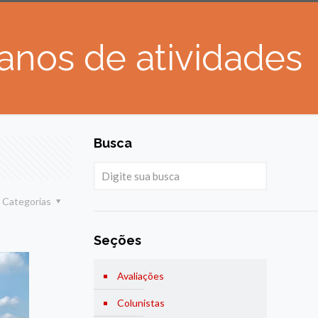
nos de atividades
Busca
Categorias
Seções
Avaliações
Colunistas