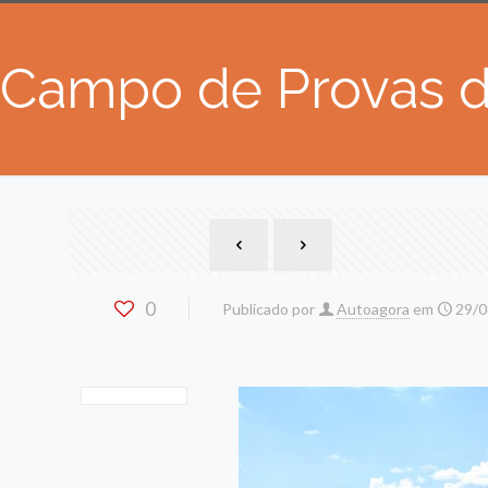
Campo de Provas d
0
Publicado por
Autoagora
em
29/0