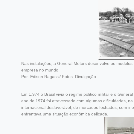
Nas instalações, a General Motors desenvolve os modelos C
empresa no mundo
Por: Edison Ragassi/ Fotos: Divulgação
Em 1.974 o Brasil vivia o regime politico militar e o Genera
ano de 1974 foi atravessado com algumas dificuldades, n
internacional desfavorável, de mercados fechados, com ine
enfrentava uma situação econômica delicada.