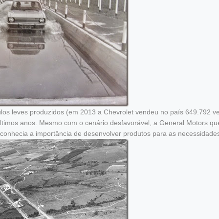
ulos leves produzidos (em 2013 a Chevrolet vendeu no país 649.792 ve
últimos anos. Mesmo com o cenário desfavorável, a General Motors que
reconhecia a importância de desenvolver produtos para as necessidades