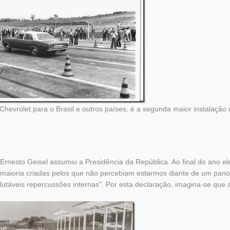
hevrolet para o Brasil e outros países, é a segunda maior instalação 
l Ernesto Geisel assumiu a Presidência da República. Ao final do ano el
a maioria criadas pelos que não percebiam estarmos diante de um pan
lutáveis repercussões internas”. Por esta declaração, imagina-se que