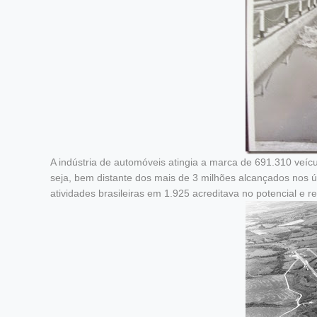
A indústria de automóveis atingia a marca de 691.310 veíc
seja, bem distante dos mais de 3 milhões alcançados nos 
atividades brasileiras em 1.925 acreditava no potencial e 