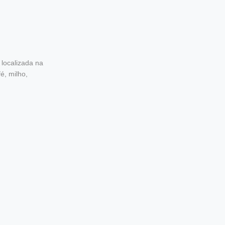
 localizada na
é, milho,