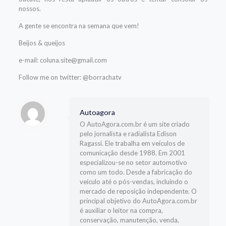
nossos.
A gente se encontra na semana que vem!
Beijos & queijos
e-mail: coluna.site@gmail.com
Follow me on twitter: @borrachatv
Autoagora
O AutoAgora.com.br é um site criado
pelo jornalista e radialista Edison
Ragassi. Ele trabalha em veículos de
comunicação desde 1988. Em 2001
especializou-se no setor automotivo
como um todo. Desde a fabricação do
veículo até o pós-vendas, incluindo o
mercado de reposição independente. O
principal objetivo do AutoAgora.com.br
é auxiliar o leitor na compra,
conservação, manutenção, venda,