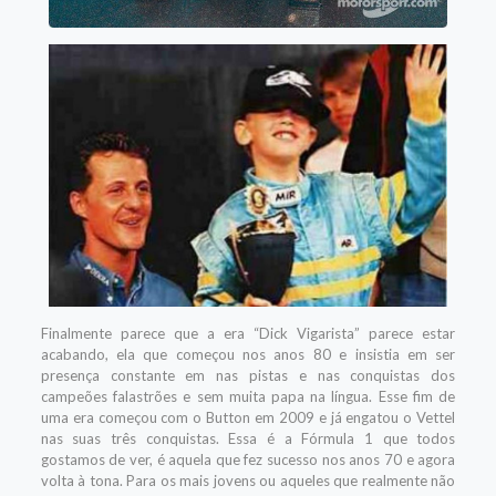
Finalmente parece que a era “Dick Vigarista” parece estar
acabando, ela que começou nos anos 80 e insistia em ser
presença constante em nas pistas e nas conquistas dos
campeões falastrões e sem muita papa na língua. Esse fim de
uma era começou com o Button em 2009 e já engatou o Vettel
nas suas três conquistas. Essa é a Fórmula 1 que todos
gostamos de ver, é aquela que fez sucesso nos anos 70 e agora
volta à tona. Para os mais jovens ou aqueles que realmente não