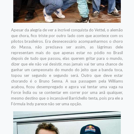
Apesar da alegria de ver a incrível conquista do Vettel, o alemão
que chora, fico triste por outro lado com que acontece com os
pilotos brasileiros. Era desnecessário acompanharmos o choro
do Massa, não precisava ser assim, as lágrimas dele
representam mais do que apenas estar no pódio no Brasil
depois de tudo que passou, elas querem gritar para o mundo,
dizer que ele não vai desistir, mas jamais vai ter uma chance de
ganhar um campeonato do mundo do jeito que a banda toca,
topou ser segundo e segundo será. Outro que deve estar
chorando é o Bruno Senna. A sua passagem pela Williams
acabou, ficou desempregado e agora vai tentar uma vaga na
Force Índia ou se contentar em correr por uma anã qualquer,
mesmo destino que o incansável Barrichello tenta, pois pra ele a
Fórmula Indy parece não ser uma opção.