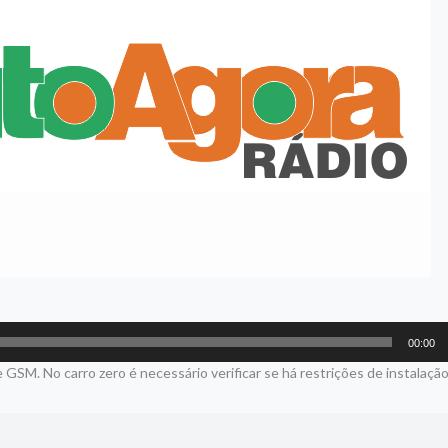
00:00
M. No carro zero é necessário verificar se há restrições de instalação