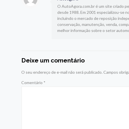
O AutoAgora.com.br é um site criado pelo
desde 1988. Em 2001 especializou-se no
incluindo o mercado de reposição indepe
conservação, manutenção, venda, compar
melhor informação sobre o setor automo
Deixe um comentário
O seu endereço de e-mail não será publicado.
Campos obrig
Comentário
*