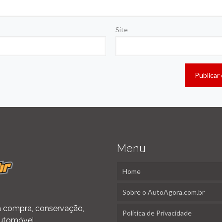
Site
Menu
Home
Sobre o AutoAgora.com.br
 na compra, conservação,
Política de Privacidade
utomóvel.