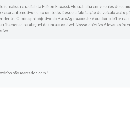
 jornalista e radialista Edison Ragassi. Ele trabalha em veículos de com
 setor automotivo como um todo. Desde a fabricação do veículo até o p
ndente. O principal objetivo do AutoAgora.com.br é auxiliar o leitor na 
tilhamento ou aluguel de um automóvel. Nosso objetivo é levar ao inte
tivo.
atórios são marcados com
*