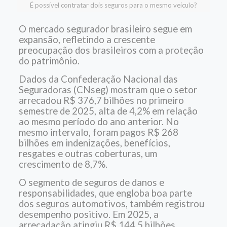
É possível contratar dois seguros para o mesmo veículo?
O mercado segurador brasileiro segue em
expansão, refletindo a crescente
preocupação dos brasileiros com a proteção
do patrimônio.
Dados da Confederação Nacional das
Seguradoras (CNseg) mostram que o setor
arrecadou R$ 376,7 bilhões no primeiro
semestre de 2025, alta de 4,2% em relação
ao mesmo período do ano anterior. No
mesmo intervalo, foram pagos R$ 268
bilhões em indenizações, benefícios,
resgates e outras coberturas, um
crescimento de 8,7%.
O segmento de seguros de danos e
responsabilidades, que engloba boa parte
dos seguros automotivos, também registrou
desempenho positivo. Em 2025, a
arrecadação atingiu R$ 144,5 bilhões,