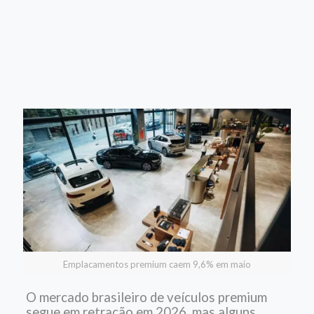
Emplacamentos premium caem 9,6% em maio
O mercado brasileiro de veículos premium
segue em retração em 2026, mas alguns