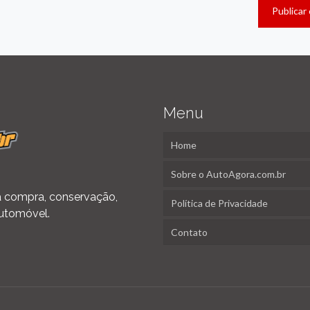
Menu
Home
Sobre o AutoAgora.com.br
 na compra, conservação,
Política de Privacidade
utomóvel.
Contato