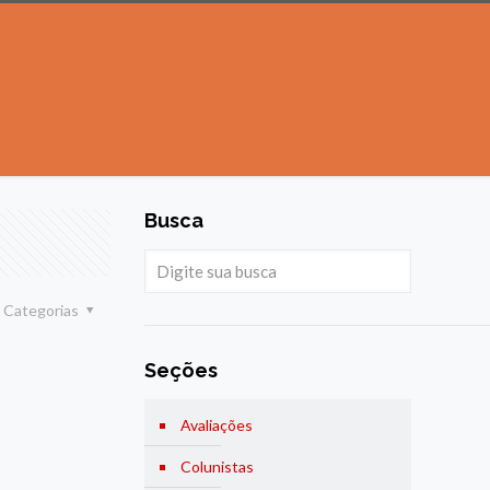
Busca
Categorias
Seções
Avaliações
Colunistas