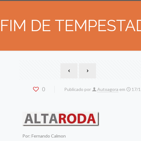
FIM DE TEMPESTA
0
Publicado por
Autoagora
em
17/1
Por: Fernando Calmon