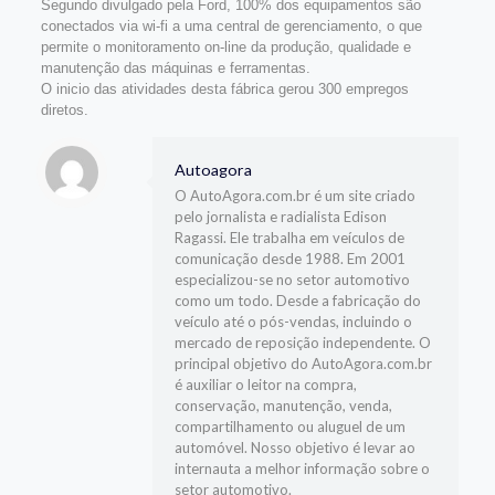
Segundo divulgado pela Ford, 100% dos equipamentos são
conectados via wi-fi a uma central de gerenciamento, o que
permite o monitoramento on-line da produção, qualidade e
manutenção das máquinas e ferramentas.
O inicio das atividades desta fábrica gerou 300 empregos
diretos.
Autoagora
O AutoAgora.com.br é um site criado
pelo jornalista e radialista Edison
Ragassi. Ele trabalha em veículos de
comunicação desde 1988. Em 2001
especializou-se no setor automotivo
como um todo. Desde a fabricação do
veículo até o pós-vendas, incluindo o
mercado de reposição independente. O
principal objetivo do AutoAgora.com.br
é auxiliar o leitor na compra,
conservação, manutenção, venda,
compartilhamento ou aluguel de um
automóvel. Nosso objetivo é levar ao
internauta a melhor informação sobre o
setor automotivo.