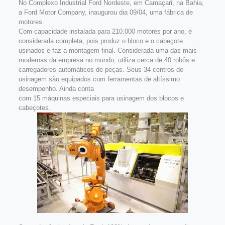
No Complexo Industrial Ford Nordeste, em Camaçari, na Bahia,
a Ford Motor Company, inaugurou dia 09/04, uma fábrica de
motores.
Com capacidade instalada para 210.000 motores por ano, é
considerada completa, pois produz o bloco e o cabeçote
usinados e faz a montagem final.
Considerada uma das mais
modernas da empresa no mundo, utiliza cerca de 40 robôs e
carregadores automáticos de peças. Seus 34 centros de
usinagem são equipados com ferramentas de altíssimo
desempenho. Ainda conta
com 15 máquinas especiais para usinagem dos blocos e
cabeçotes.