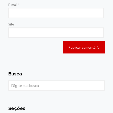
E-mail
*
Site
Busca
Seções