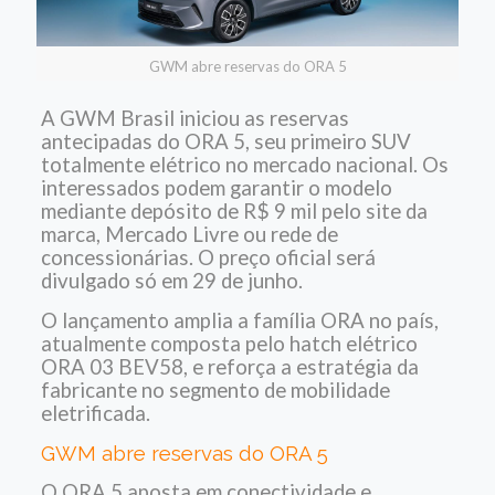
GWM abre reservas do ORA 5
A GWM Brasil iniciou as reservas
antecipadas do ORA 5, seu primeiro SUV
totalmente elétrico no mercado nacional. Os
interessados podem garantir o modelo
mediante depósito de R$ 9 mil pelo site da
marca, Mercado Livre ou rede de
concessionárias. O preço oficial será
divulgado só em 29 de junho.
O lançamento amplia a família ORA no país,
atualmente composta pelo hatch elétrico
ORA 03 BEV58, e reforça a estratégia da
fabricante no segmento de mobilidade
eletrificada.
GWM abre reservas do ORA 5
O ORA 5 aposta em conectividade e