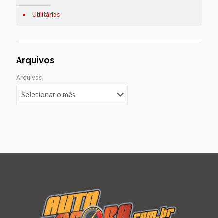
Utilitários
Arquivos
Arquivos