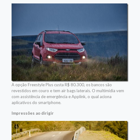
A opção Freestyle Plus custa R$ 80.300, os bancos são
revestidos em couro e tem air bags laterais. O multimídia vem
com assistência de emergência e Applink, o qual aciona
aplicativos do smartphone.
Impressões ao dirigir