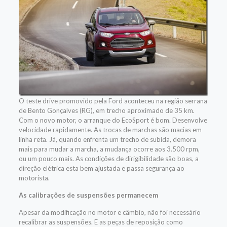
O teste drive promovido pela Ford aconteceu na região serrana
de Bento Gonçalves (RG), em trecho aproximado de 35 km.
Com o novo motor, o arranque do EcoSport é bom. Desenvolve
velocidade rapidamente. As trocas de marchas são macias em
linha reta. Já, quando enfrenta um trecho de subida, demora
mais para mudar a marcha, a mudança ocorre aos 3.500 rpm,
ou um pouco mais. As condições de dirigibilidade são boas, a
direção elétrica esta bem ajustada e passa segurança ao
motorista.
As calibrações de suspensões permanecem
Apesar da modificação no motor e câmbio, não foi necessário
recalibrar as suspensões. E as peças de reposição como