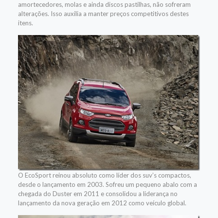
amortecedores, molas e ainda discos pastilhas, não sofreram
alterações. Isso auxilia a manter preços competitivos destes
itens.
O EcoSport reinou absoluto como líder dos suv’s compactos,
desde o lançamento em 2003. Sofreu um pequeno abalo com a
chegada do Duster em 2011 e consolidou a liderança no
lançamento da nova geração em 2012 como veículo global.