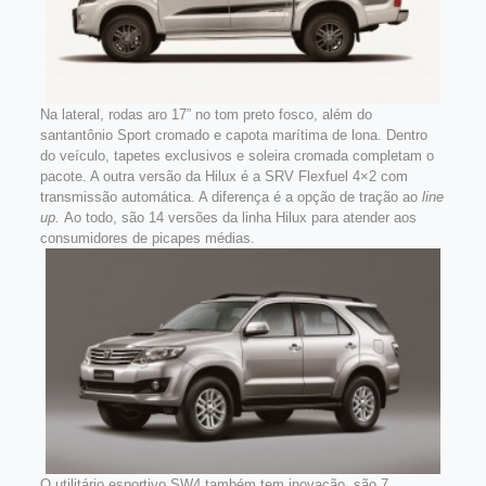
Na lateral, rodas aro 17” no tom preto fosco, além do
santantônio Sport cromado e capota marítima de lona. Dentro
do veículo, tapetes exclusivos e soleira cromada completam o
pacote. A outra versão da Hilux é a SRV Flexfuel 4×2 com
transmissão automática. A diferença é a opção de tração ao
line
up.
Ao todo, são 14 versões da linha Hilux para atender aos
consumidores de picapes médias.
O utilitário esportivo SW4 também tem inovação, são 7