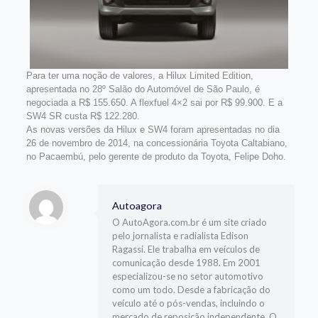
Para ter uma noção de valores, a Hilux Limited Edition,
apresentada no 28º Salão do Automóvel de São Paulo, é
negociada a R$ 155.650. A flexfuel 4×2 sai por R$ 99.900. E a
SW4 SR custa R$ 122.280.
As novas versões da Hilux e SW4 foram apresentadas no dia
26 de novembro de 2014, na concessionária Toyota Caltabiano,
no Pacaembú, pelo gerente de produto da Toyota, Felipe Doho.
Autoagora
O AutoAgora.com.br é um site criado
pelo jornalista e radialista Edison
Ragassi. Ele trabalha em veículos de
comunicação desde 1988. Em 2001
especializou-se no setor automotivo
como um todo. Desde a fabricação do
veículo até o pós-vendas, incluindo o
mercado de reposição independente. O