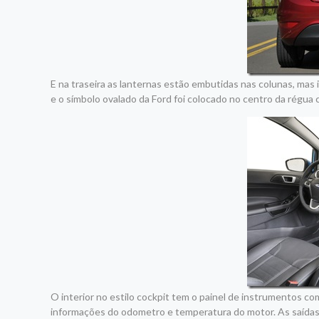
E na traseira as lanternas estão embutidas nas colunas, mas 
e o símbolo ovalado da Ford foi colocado no centro da régua
O interior no estilo cockpit tem o painel de instrumentos co
informações do odometro e temperatura do motor. As saídas 