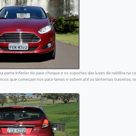
 parte inferior do para-choque e os suportes das luzes de neblina na co
vincos que começam nos para-lamas e sobem até as lanternas traseiras, o