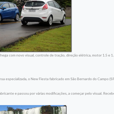
ga com novo visual, controle de tração, direção elétrica, motor 1.5 e 
rensa especializada, o New Fiesta fabricado em São Bernardo do Campo (S
bricante e passou por várias modificações, a começar pelo visual. Receb