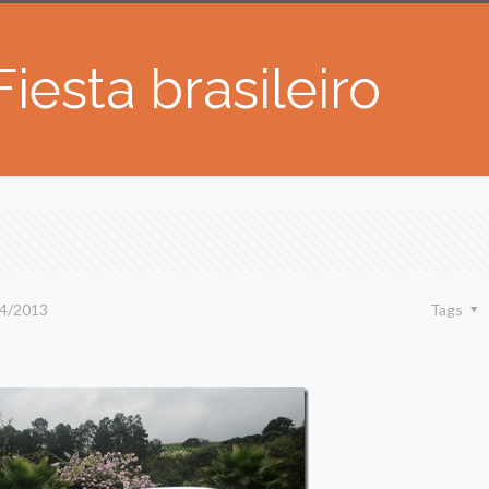
esta brasileiro
4/2013
Tags