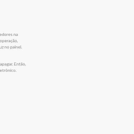
cedores na
 operação,
z no painel.
apagar. Então,
etrônico.