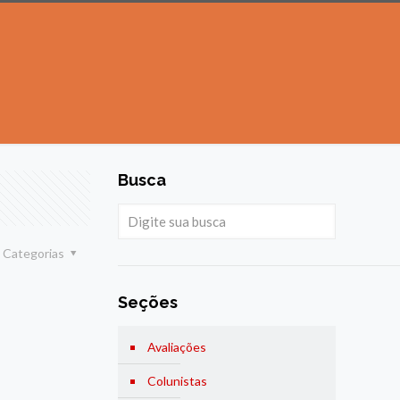
Busca
Categorias
Seções
Avaliações
Colunistas