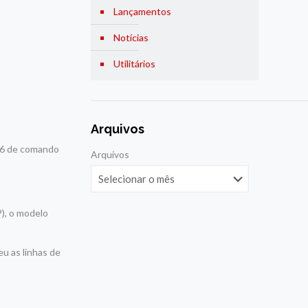
Lançamentos
Notícias
Utilitários
Arquivos
1.6 de comando
Arquivos
P), o modelo
eu as linhas de