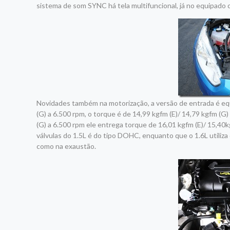
sistema de som SYNC há tela multifuncional, já no equipado 
Novidades também na motorização, a versão de entrada é equ
(G) a 6.500 rpm, o torque é de 14,99 kgfm (E)/ 14,79 kgfm (G
(G) a 6.500 rpm ele entrega torque de 16,01 kgfm (E)/ 15,40
válvulas do 1.5L é do tipo DOHC, enquanto que o 1.6L utiliz
como na exaustão.