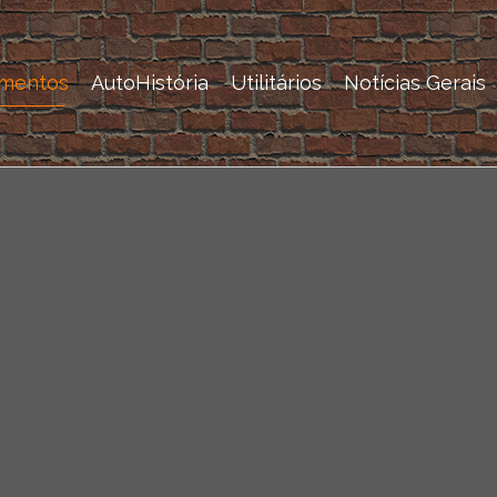
mentos
AutoHistória
Utilitários
Notícias Gerais