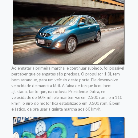
Ao engatar a primeira marcha, e continuar subindo, foi possível
perceber que os engates são precisos. O propulsor 1.0L tem
bom arranque, para um veículo deste porte. Ele desenvolve
velocidade de maneira fácil. A faixa de torque ficou bem
ajustada, tanto que, na rodovia Presidente Dutra, em
velocidade de 60 km/h ele mantem-se em 2.500 rpm, em 110
km/h, o giro do motor fica estabilizado em 3.500 rpm. É bem
elástico, da pra usar a quinta marcha aos 60 km/h.