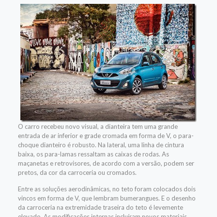
O carro recebeu novo visual, a dianteira tem uma grande
entrada de ar inferior e grade cromada em forma de V, o para-
choque dianteiro é robusto. Na lateral, uma linha de cintura
baixa, os para-lamas ressaltam as caixas de rodas. As
maçanetas e retrovisores, de acordo com a versão, podem ser
pretos, da cor da carroceria ou cromados.
Entre as soluções aerodinâmicas, no teto foram colocados dois
vincos em forma de V, que lembram bumerangues. E o desenho
da carroceria na extremidade traseira do teto é levemente
elevado. As modificações internas incluíram novos materiais,