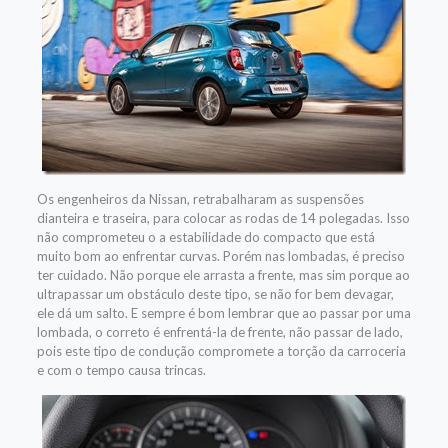
Os engenheiros da Nissan, retrabalharam as suspensões
dianteira e traseira, para colocar as rodas de 14 polegadas. Isso
não comprometeu o a estabilidade do compacto que está
muito bom ao enfrentar curvas. Porém nas lombadas, é preciso
ter cuidado. Não porque ele arrasta a frente, mas sim porque ao
ultrapassar um obstáculo deste tipo, se não for bem devagar,
ele dá um salto. E sempre é bom lembrar que ao passar por uma
lombada, o correto é enfrentá-la de frente, não passar de lado,
pois este tipo de condução compromete a torção da carroceria
e com o tempo causa trincas.