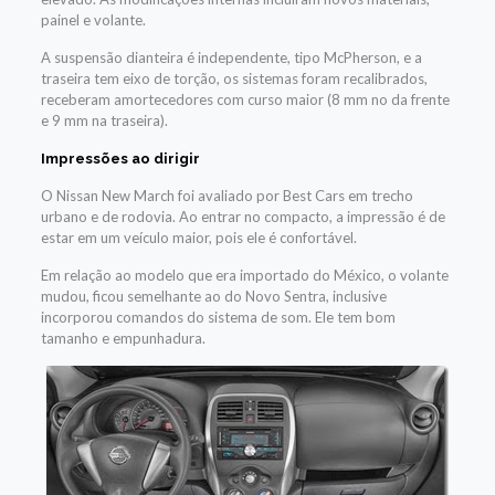
painel e volante.
A suspensão dianteira é independente, tipo McPherson, e a
traseira tem eixo de torção, os sistemas foram recalibrados,
receberam amortecedores com curso maior (8 mm no da frente
e 9 mm na traseira).
Impressões ao dirigir
O Nissan New March foi avaliado por Best Cars em trecho
urbano e de rodovia. Ao entrar no compacto, a impressão é de
estar em um veículo maior, pois ele é confortável.
Em relação ao modelo que era importado do México, o volante
mudou, ficou semelhante ao do Novo Sentra, inclusive
incorporou comandos do sistema de som. Ele tem bom
tamanho e empunhadura.