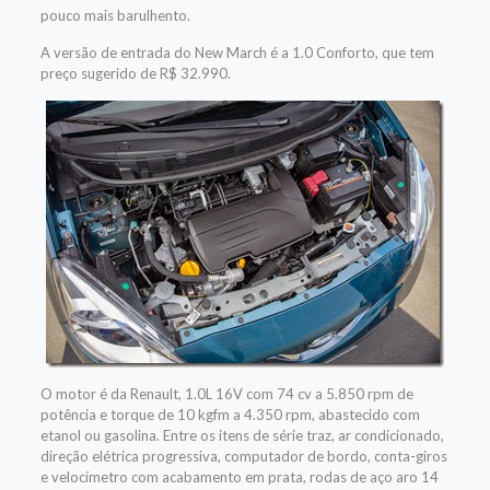
pouco mais barulhento.
A versão de entrada do New March é a 1.0 Conforto, que tem
preço sugerido de R$ 32.990.
O motor é da Renault, 1.0L 16V com 74 cv a 5.850 rpm de
potência e torque de 10 kgfm a 4.350 rpm, abastecido com
etanol ou gasolina. Entre os itens de série traz, ar condicionado,
direção elétrica progressiva, computador de bordo, conta-giros
e velocímetro com acabamento em prata, rodas de aço aro 14