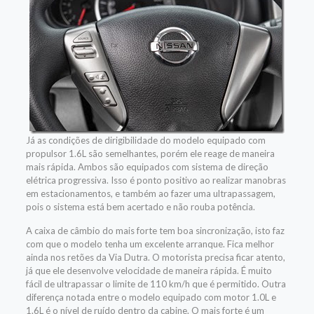
Já as condições de dirigibilidade do modelo equipado com
propulsor 1.6L são semelhantes, porém ele reage de maneira
mais rápida. Ambos são equipados com sistema de direção
elétrica progressiva. Isso é ponto positivo ao realizar manobras
em estacionamentos, e também ao fazer uma ultrapassagem,
pois o sistema está bem acertado e não rouba potência.
A caixa de câmbio do mais forte tem boa sincronização, isto faz
com que o modelo tenha um excelente arranque. Fica melhor
ainda nos retões da Via Dutra. O motorista precisa ficar atento,
já que ele desenvolve velocidade de maneira rápida. É muito
fácil de ultrapassar o limite de 110 km/h que é permitido. Outra
diferença notada entre o modelo equipado com motor 1.0L e
1.6L é o nível de ruído dentro da cabine. O mais forte é um