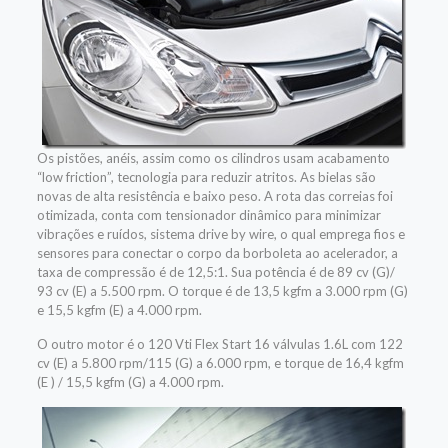
Os pistões, anéis, assim como os cilindros usam acabamento
“low friction”, tecnologia para reduzir atritos. As bielas são
novas de alta resistência e baixo peso. A rota das correias foi
otimizada, conta com tensionador dinâmico para minimizar
vibrações e ruídos, sistema drive by wire, o qual emprega fios e
sensores para conectar o corpo da borboleta ao acelerador, a
taxa de compressão é de 12,5:1. Sua potência é de 89 cv (G)/
93 cv (E) a 5.500 rpm. O torque é de 13,5 kgfm a 3.000 rpm (G)
e 15,5 kgfm (E) a 4.000 rpm.
O outro motor é o 120 Vti Flex Start 16 válvulas 1.6L com 122
cv (E) a 5.800 rpm/115 (G) a 6.000 rpm, e torque de 16,4 kgfm
(E ) / 15,5 kgfm (G) a 4.000 rpm.