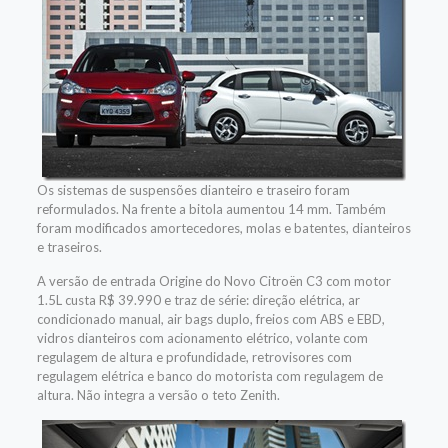
Os sistemas de suspensões dianteiro e traseiro foram
reformulados. Na frente a bitola aumentou 14 mm. Também
foram modificados amortecedores, molas e batentes, dianteiros
e traseiros.
A versão de entrada Origine do Novo Citroën C3 com motor
1.5L custa R$ 39.990 e traz de série: direção elétrica, ar
condicionado manual, air bags duplo, freios com ABS e EBD,
vidros dianteiros com acionamento elétrico, volante com
regulagem de altura e profundidade, retrovisores com
regulagem elétrica e banco do motorista com regulagem de
altura. Não integra a versão o teto Zenith.