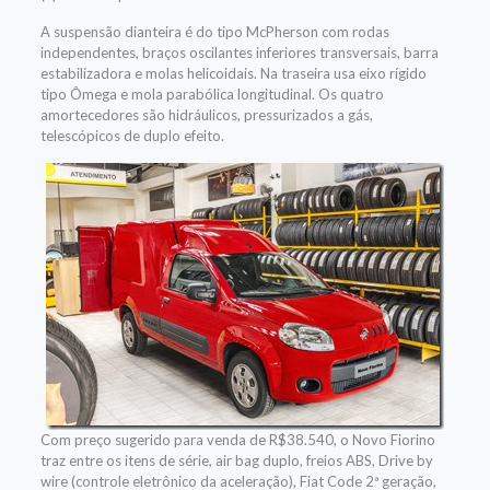
A suspensão dianteira é do tipo McPherson com rodas
independentes, braços oscilantes inferiores transversais, barra
estabilizadora e molas helicoidais. Na traseira usa eixo rígido
tipo Ômega e mola parabólica longitudinal. Os quatro
amortecedores são hidráulicos, pressurizados a gás,
telescópicos de duplo efeito.
Com preço sugerido para venda de R$38.540, o Novo Fiorino
traz entre os itens de série, air bag duplo, freios ABS, Drive by
wire (controle eletrônico da aceleração), Fiat Code 2ª geração,