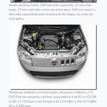
Assim, ele ficou maior, 200 mm mais comprido, 21 mm mais
largo, 27 mm mais alto e com um entre eixos 140 mm maior, e
tem mais capacidade para transporte de cargas, no total são
650 quilos.
Mudanças também na motorização, ele passa a utilizar o 1.4
EVO Flex de comando variável, sua potência é de 85 cv (G)/ 88
cv (E) a 5.750 rpm e seu torque é de 12,4 kgfm a (G)/12,5 kgfm
(E) a 3.500 rpm.