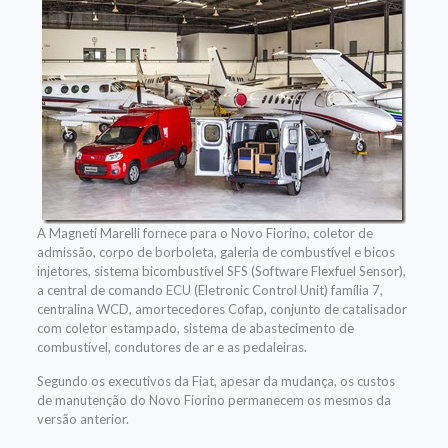
A Magneti Marelli fornece para o Novo Fiorino, coletor de
admissão, corpo de borboleta, galeria de combustível e bicos
injetores, sistema bicombustível SFS (Software Flexfuel Sensor),
a central de comando ECU (Eletronic Control Unit) família 7,
centralina WCD, amortecedores Cofap, conjunto de catalisador
com coletor estampado, sistema de abastecimento de
combustível, condutores de ar e as pedaleiras.
Segundo os executivos da Fiat, apesar da mudança, os custos
de manutenção do Novo Fiorino permanecem os mesmos da
versão anterior.