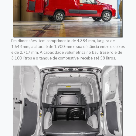
Em dimensões, tem comprimento de 4.384 mm, largura de
1.643 mm, a altura é de 1.900 mm e sua distância entre os eixos
é de 2.717 mm. A capacidade volumétrica no baú traseiro é de
3.100 litros e o tanque de combustível recebe até 58 litros.