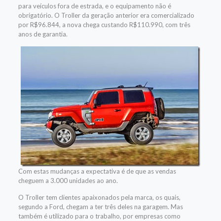
para veículos fora de estrada, e o equipamento não é
obrigatório. O Troller da geração anterior era comercializado
por R$96.844, a nova chega custando R$110.990, com três
anos de garantia.
Com estas mudanças a expectativa é de que as vendas
cheguem a 3.000 unidades ao ano.
O Troller tem clientes apaixonados pela marca, os quais,
segundo a Ford, chegam a ter três deles na garagem. Mas
também é utilizado para o trabalho, por empresas como