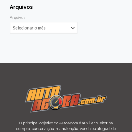
Arquivos
Arquivos
O principal objetivo do AutoAgora é auxiliar o leitor na
compra, conservação, manutenção, venda ou aluguel de