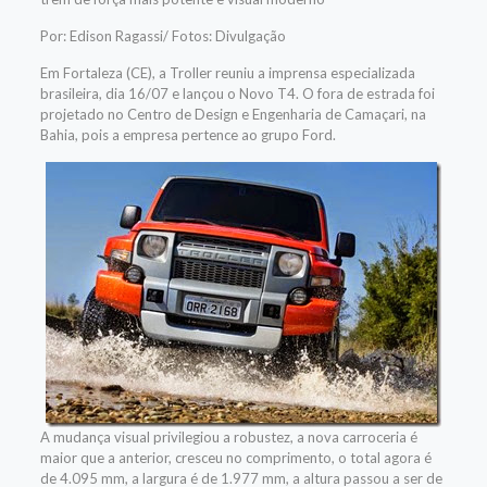
Por: Edison Ragassi/ Fotos: Divulgação
Em Fortaleza (CE), a Troller reuniu a imprensa especializada
brasileira, dia 16/07 e lançou o Novo T4. O fora de estrada foi
projetado no Centro de Design e Engenharia de Camaçari, na
Bahia, pois a empresa pertence ao grupo Ford.
A mudança visual privilegiou a robustez, a nova carroceria é
maior que a anterior, cresceu no comprimento, o total agora é
de 4.095 mm, a largura é de 1.977 mm, a altura passou a ser de