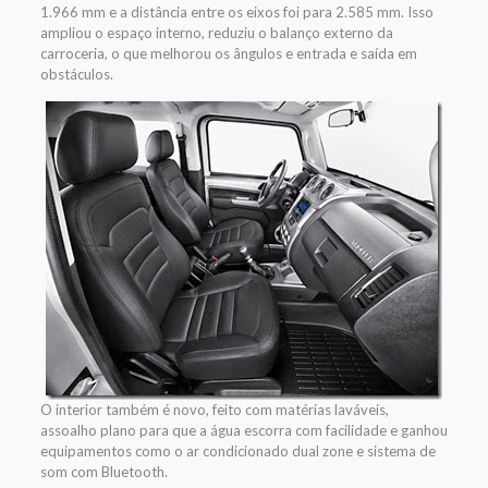
1.966 mm e a distância entre os eixos foi para 2.585 mm. Isso
ampliou o espaço interno, reduziu o balanço externo da
carroceria, o que melhorou os ângulos e entrada e saída em
obstáculos.
O interior também é novo, feito com matérias laváveis,
assoalho plano para que a água escorra com facilidade e ganhou
equipamentos como o ar condicionado dual zone e sistema de
som com Bluetooth.