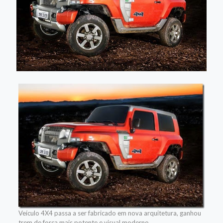
Veículo 4X4 passa a ser fabricado em nova arquitetura, ganhou
trem de força mais potente e visual moderno