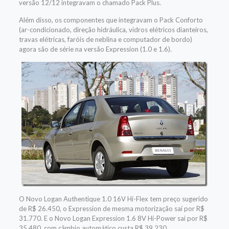
versão 12/12 integravam o chamado Pack Plus.
Além disso, os componentes que integravam o Pack Conforto
(ar-condicionado, direção hidráulica, vidros elétricos dianteiros,
travas elétricas, faróis de neblina e computador de bordo)
agora são de série na versão Expression (1.0 e 1.6).
O Novo Logan Authentique 1.0 16V Hi-Flex tem preço sugerido
de R$ 26.450, o Expression de mesma motorização sai por R$
31.770. E o Novo Logan Expression 1.6 8V Hi-Power sai por R$
35.480, com câmbio automático custa R$ 39.230.