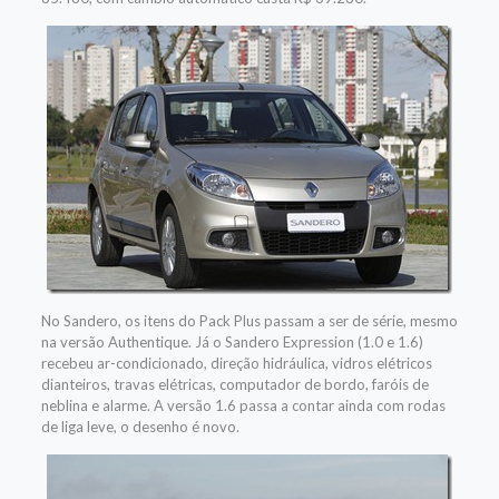
No Sandero, os itens do Pack Plus passam a ser de série, mesmo
na versão Authentique. Já o Sandero Expression (1.0 e 1.6)
recebeu ar-condicionado, direção hidráulica, vidros elétricos
dianteiros, travas elétricas, computador de bordo, faróis de
neblina e alarme. A versão 1.6 passa a contar ainda com rodas
de liga leve, o desenho é novo.