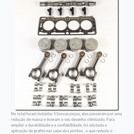
No total foram incluídas 51novas peças, elas passaram por uma
redução de massa e tiveram o seu desenho otimizado. Para
ampliar a durabilidade e a confiabilidade, foi adotada a
aplicação de grafite nas saias dos pistões , o que reduziu o