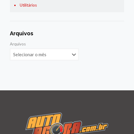
Utilitários
Arquivos
Arquivos