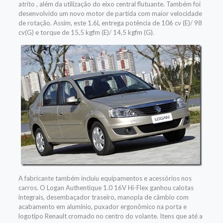
atrito , além da utilização do eixo central flutuante. Também foi
desenvolvido um novo motor de partida com maior velocidade
de rotação. Assim, este 1.6L entrega potência de 106 cv (E)/ 98
cv(G) e torque de 15,5 kgfm (E)/ 14,5 kgfm (G).
A fabricante também incluiu equipamentos e acessórios nos
carros. O Logan Authentique 1.0 16V Hi-Flex ganhou calotas
integrais, desembaçador traseiro, manopla de câmbio com
acabamento em alumínio, puxador ergonômico na porta e
logotipo Renault cromado no centro do volante. Itens que até a