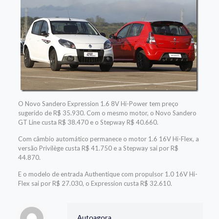
O Novo Sandero Expression 1.6 8V Hi-Power tem preço
sugerido de R$ 35.930. Com o mesmo motor, o Novo Sandero
GT Line custa R$ 38.470 e o Stepway R$ 40.660.
Com câmbio automático permanece o motor 1.6 16V Hi-Flex, a
versão Privilège custa R$ 41.750 e a Stepway sai por R$
44.870.
E o modelo de entrada Authentique com propulsor 1.0 16V Hi-
Flex sai por R$ 27.030, o Expression custa R$ 32.610.
Autoagora