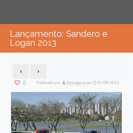
Lançamento: Sandero e
Logan 2013
0
Publicado por
Autoagora
em
01/09/2012