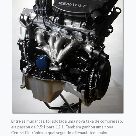
Entre as mudanças, foi adotada uma nova taxa de compressão,
ela passou de 9,5:1 para 12:1. Também ganhou uma nova
Central Eletrônica, a qual segundo a Renault tem maior