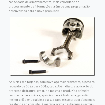
capacidade de armazenamento, mais velocidade de
processamento de informações, além de uma programação
desenvolvida para o novo propulsor.
As bielas são forjadas, com novo aço mais resistente, o peso foi
reduzido de 532g para 501g, cada. Além disso, a aplicação do
processo de fratura, em que a mesma é produzida primeira
como uma peça única e, após isso, ela é fraturada, garantiu
melhor união entre a biela e a sua capa e isso proporciona mais
resistência ao conjunto. A matéria-prima das bronzinas evoluiu,