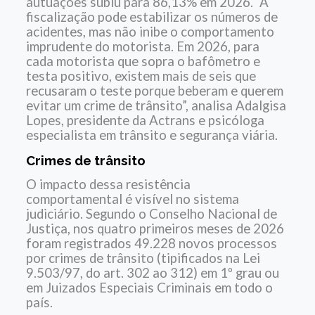
autuações subiu para 86,13% em 2026. “A
fiscalização pode estabilizar os números de
acidentes, mas não inibe o comportamento
imprudente do motorista. Em 2026, para
cada motorista que sopra o bafômetro e
testa positivo, existem mais de seis que
recusaram o teste porque beberam e querem
evitar um crime de trânsito”, analisa Adalgisa
Lopes, presidente da Actrans e psicóloga
especialista em trânsito e segurança viária.
Crimes de trânsito
O impacto dessa resistência
comportamental é visível no sistema
judiciário. Segundo o Conselho Nacional de
Justiça, nos quatro primeiros meses de 2026
foram registrados 49.228 novos processos
por crimes de trânsito (tipificados na Lei
9.503/97, do art. 302 ao 312) em 1º grau ou
em Juizados Especiais Criminais em todo o
país.