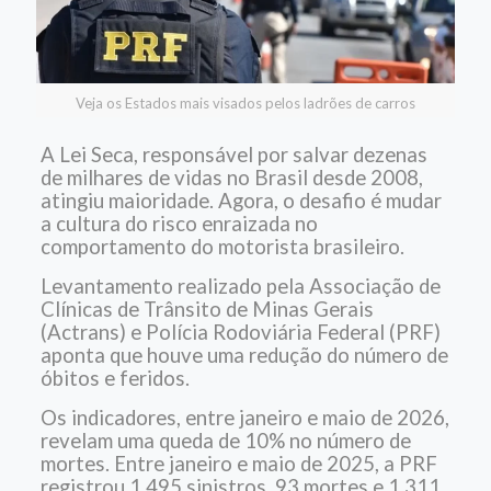
Veja os Estados mais visados pelos ladrões de carros
A Lei Seca, responsável por salvar dezenas
de milhares de vidas no Brasil desde 2008,
atingiu maioridade. Agora, o desafio é mudar
a cultura do risco enraizada no
comportamento do motorista brasileiro.
Levantamento realizado pela Associação de
Clínicas de Trânsito de Minas Gerais
(Actrans) e Polícia Rodoviária Federal (PRF)
aponta que houve uma redução do número de
óbitos e feridos.
Os indicadores, entre janeiro e maio de 2026,
revelam uma queda de 10% no número de
mortes. Entre janeiro e maio de 2025, a PRF
registrou 1.495 sinistros, 93 mortes e 1.311