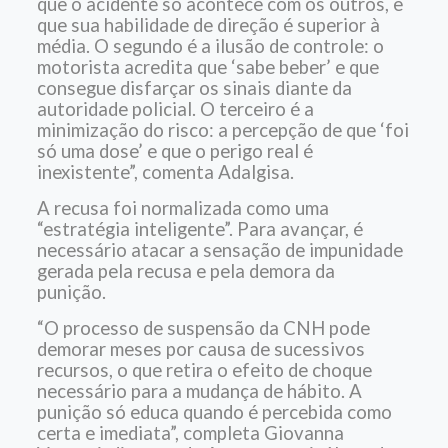
que o acidente só acontece com os outros, e
que sua habilidade de direção é superior à
média. O segundo é a ilusão de controle: o
motorista acredita que ‘sabe beber’ e que
consegue disfarçar os sinais diante da
autoridade policial. O terceiro é a
minimização do risco: a percepção de que ‘foi
só uma dose’ e que o perigo real é
inexistente”, comenta Adalgisa.
A recusa foi normalizada como uma
“estratégia inteligente”. Para avançar, é
necessário atacar a sensação de impunidade
gerada pela recusa e pela demora da
punição.
“O processo de suspensão da CNH pode
demorar meses por causa de sucessivos
recursos, o que retira o efeito de choque
necessário para a mudança de hábito. A
punição só educa quando é percebida como
certa e imediata”, completa Giovanna