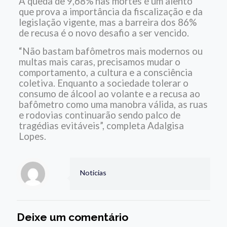
A queda de 9,68% nas mortes é um alento
que prova a importância da fiscalização e da
legislação vigente, mas a barreira dos 86%
de recusa é o novo desafio a ser vencido.
“Não bastam bafômetros mais modernos ou
multas mais caras, precisamos mudar o
comportamento, a cultura e a consciência
coletiva. Enquanto a sociedade tolerar o
consumo de álcool ao volante e a recusa ao
bafômetro como uma manobra válida, as ruas
e rodovias continuarão sendo palco de
tragédias evitáveis”, completa Adalgisa
Lopes.
Noticias
Deixe um comentário