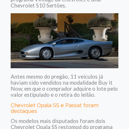
Chevrolet S10 Sertões.
Antes mesmo do pregão, 11 veículos já
haviam sido vendidos na modalidade Buy it
Now, em que o comprador adquire o lote pelo
valor estipulado e o retira do leilão.
Chevrolet Opala SS e Passat foram
destaques
Os modelos mais disputados foram dois
Chevrolet Opala SS restomod do programa