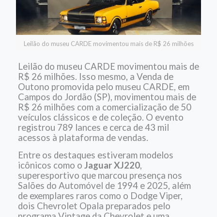
Leilão do museu CARDE movimentou mais de R$ 26 milhões
Leilão do museu CARDE movimentou mais de
R$ 26 milhões. Isso mesmo, a
Venda de
Outono promovida pelo museu CARDE, em
Campos do Jordão (SP), movimentou mais de
R$ 26 milhões com a comercialização de 50
veículos clássicos e de coleção. O evento
registrou 789 lances e cerca de 43 mil
acessos à plataforma de vendas.
Entre os destaques estiveram modelos
icônicos como o
Jaguar XJ220
,
superesportivo que marcou presença nos
Salões do Automóvel de 1994 e 2025, além
de exemplares raros como o Dodge Viper,
dois Chevrolet Opala preparados pelo
programa Vintage da Chevrolet e uma