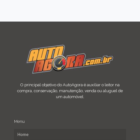
O principal objetivo do AutoAgora é auxiliar o leitor na
compra, conservação, manutenção, venda ou aluguel de
um automóvel.
Menu
Home