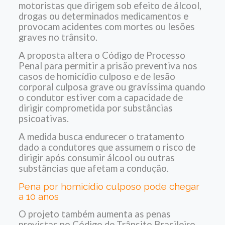
motoristas que dirigem sob efeito de álcool,
drogas ou determinados medicamentos e
provocam acidentes com mortes ou lesões
graves no trânsito.
A proposta altera o Código de Processo
Penal para permitir a prisão preventiva nos
casos de homicídio culposo e de lesão
corporal culposa grave ou gravíssima quando
o condutor estiver com a capacidade de
dirigir comprometida por substâncias
psicoativas.
A medida busca endurecer o tratamento
dado a condutores que assumem o risco de
dirigir após consumir álcool ou outras
substâncias que afetam a condução.
Pena por homicídio culposo pode chegar
a 10 anos
O projeto também aumenta as penas
previstas no Código de Trânsito Brasileiro.