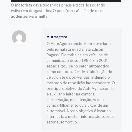
áudio
O motorista deve cuidar dos pneus e trocá-los quando
estiverem desgastados. O pneu ‘careca’, além de causar
acidentes, gera multa.
Autoagora
O AutoAgora.com.br é um site criado
pelo jornalista e radialista Edison
Ragassi. Ele trabalha em veículos de
comunicação desde 1988. Em 2001
especializou-se no setor automotivo
como um todo. Desde a fabricação do
veículo até o pós-vendas, incluindo o
mercado de reposição independente. O
principal objetivo do AutoAgora.com.br
é auxiliar o leitor na compra,
conservação, manutenção, venda,
compartilhamento ou aluguel de um
automóvel. Nosso objetivo é levar ao
internauta a melhor informação sobre o
setor automotivo.