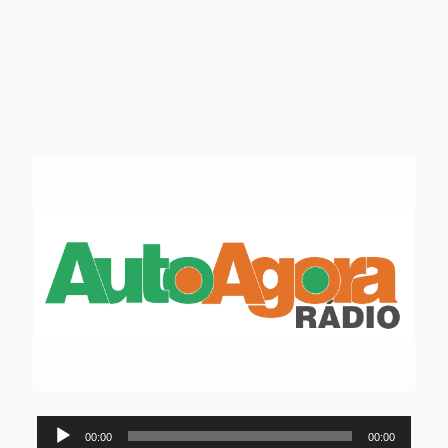
Tocador
00:00
00:00
de