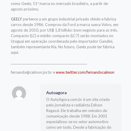
como Geely, 51ª marca no mercado brasileiro, a partir de
agosto próximo.
GEELY
pertence a um grupo industrial privado chinês e fabrica
carros desde 1986. Comprou da Ford a marca sueca Volvo, em
agosto de 2010, por US$ 1,8 bilhão: bom negócio para as três.
Compacto (LC) e médio-compacto (LC7) serão montados no
Uruguai em operação coordenada pelo importador Gandini,
também representante Kia. No futuro, Geely pode ter fábrica
aqui.
____________________________________________________
fernando@calmon.jor.br e
www.twitter.com/fernandocalmon
Autoagora
O AutoAgora.com.br é um site criado
pelo jornalista e radialista Edison
Ragassi. Ele trabalha em veículos de
comunicação desde 1988. Em 2001
especializou-se no setor automotivo
como um todo. Desde a fabricação do