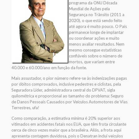
programa da ONU Década
Mundial de Ações pela
Segurança no Trânsito (2011 a
2020), o que está sendo feito
até agora é muito pouco. O País
permanece longe de implantar
ou coordenar ações e muito
menos avaliar resultados. Nem
mesmo consegue estatísticas
confiáveis sobre o número de
mortos, que variam entre
40.000 e 60.000/ano em função da fonte.
Mais assustador, o pior número refere-se às indenizações pagas
por óbitos comprovados, inclusive pedestres e ciclistas, pela
Seguradora Líder, administradora central do DPVAT, sigla
quilométrica e proporcional ao tamanho do problema: Seguro
de Danos Pessoais Causados por Veículos Automotores de Vias
Terrestres, ufa!
Como comparação, a estimativa mínima é 20% superior aos
vitimados em acidentes fatais nos EUA, que têm frota circulante
cerca de cinco vezes maior que a brasileira. Aliás, a frota aqui
apresenta contagem duvidosa, pois o Denatran inclui veículos