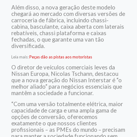
Além disso, a nova geração deste modelo
chegará ao mercado com diversas versões de
carroceria de fábrica, incluindo chassi-
cabina, basculante, caixa aberta com laterais
rebatíveis, chassi plataforma e caixas
fechadas, o que garante uma van tão
diversificada.
Leia mais:
Peças dão as pistas aos motoristas
O diretor de veículos comerciais leves da
Nissan Europa, Nicolas Tschann, destacou
que a nova geração do Nissan Interstar é “o
melhor aliado” para negócios essenciais que
mantêm a sociedade a funcionar.
“Com uma versão totalmente elétrica, maior
capacidade de carga e uma ampla gama de
opções de conversão, oferecemos
exatamente o que nossos clientes
profissionais – as PMEs do mundo – precisam
para manter a sociedade funcionando sem