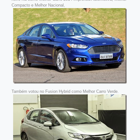
Compacto e Melhor Nacional,
Também votou no Fusion Hybrid como Melhor Carro Verde.