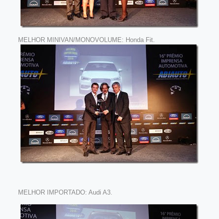
MELHOR MINIVAN/MONOVOLUME: Honda Fit.
MELHOR IMPORTADO: Audi A3.