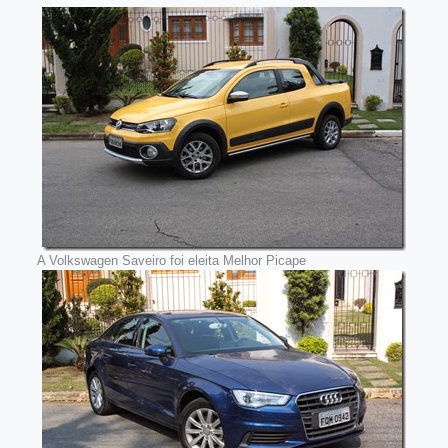
A Volkswagen Saveiro foi eleita Melhor Picape