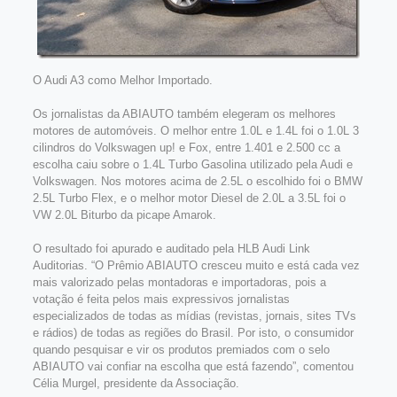
O Audi A3 como Melhor Importado.
Os jornalistas da ABIAUTO também elegeram os melhores
motores de automóveis. O melhor entre 1.0L e 1.4L foi o 1.0L 3
cilindros do Volkswagen up! e Fox, entre 1.401 e 2.500 cc a
escolha caiu sobre o 1.4L Turbo Gasolina utilizado pela Audi e
Volkswagen. Nos motores acima de 2.5L o escolhido foi o BMW
2.5L Turbo Flex, e o melhor motor Diesel de 2.0L a 3.5L foi o
VW 2.0L Biturbo da picape Amarok.
O resultado foi apurado e auditado pela HLB Audi Link
Auditorias. “O Prêmio ABIAUTO cresceu muito e está cada vez
mais valorizado pelas montadoras e importadoras, pois a
votação é feita pelos mais expressivos jornalistas
especializados de todas as mídias (revistas, jornais, sites TVs
e rádios) de todas as regiões do Brasil. Por isto, o consumidor
quando pesquisar e vir os produtos premiados com o selo
ABIAUTO vai confiar na escolha que está fazendo”, comentou
Célia Murgel, presidente da Associação.