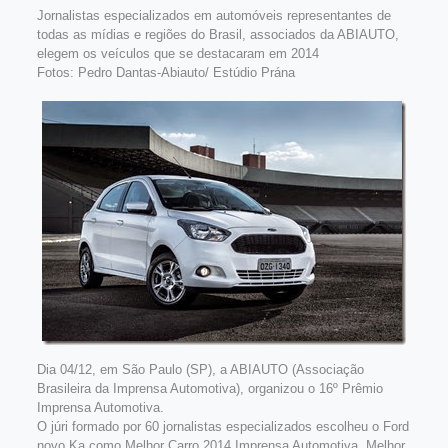
Jornalistas especializados em automóveis representantes de
todas as mídias e regiões do Brasil, associados da ABIAUTO,
elegem os veículos que se destacaram em 2014
Fotos: Pedro Dantas-Abiauto/ Estúdio Prána
Dia 04/12, em São Paulo (SP), a ABIAUTO (Associação
Brasileira da Imprensa Automotiva), organizou o 16º Prêmio
Imprensa Automotiva.
O júri formado por 60 jornalistas especializados escolheu o Ford
novo Ka como Melhor Carro 2014 Imprensa Automotiva, Melhor