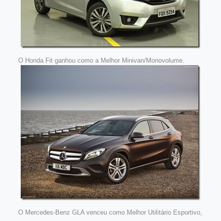
O Honda Fit ganhou como a Melhor Minivan/Monovolume.
O Mercedes-Benz GLA venceu como Melhor Utilitário Esportivo,