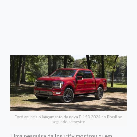
Ford anuncia o lançamento da nova F-150 2024 no Brasil no
segundo semestre
Uma pesquisa da Insurify mostrou quem