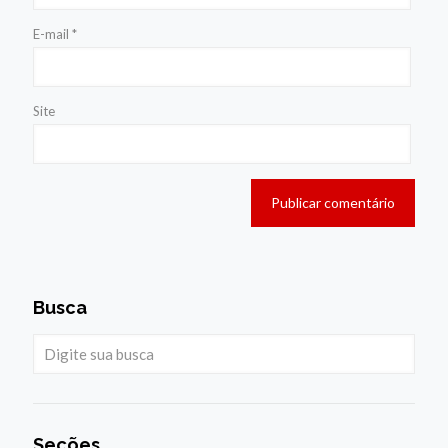
E-mail
*
Site
Busca
Seções