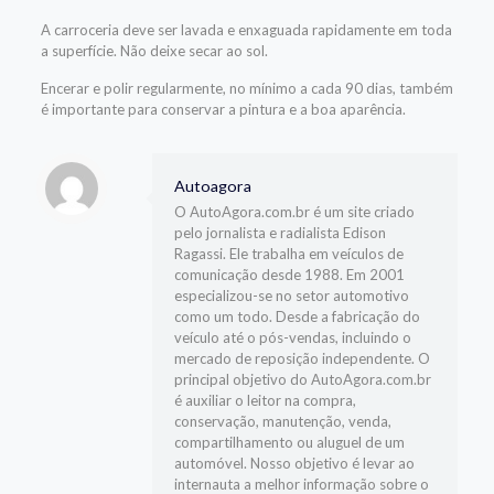
A carroceria deve ser lavada e enxaguada rapidamente em toda
a superfície. Não deixe secar ao sol.
Encerar e polir regularmente, no mínimo a cada 90 dias, também
é importante para conservar a pintura e a boa aparência.
Autoagora
O AutoAgora.com.br é um site criado
pelo jornalista e radialista Edison
Ragassi. Ele trabalha em veículos de
comunicação desde 1988. Em 2001
especializou-se no setor automotivo
como um todo. Desde a fabricação do
veículo até o pós-vendas, incluindo o
mercado de reposição independente. O
principal objetivo do AutoAgora.com.br
é auxiliar o leitor na compra,
conservação, manutenção, venda,
compartilhamento ou aluguel de um
automóvel. Nosso objetivo é levar ao
internauta a melhor informação sobre o