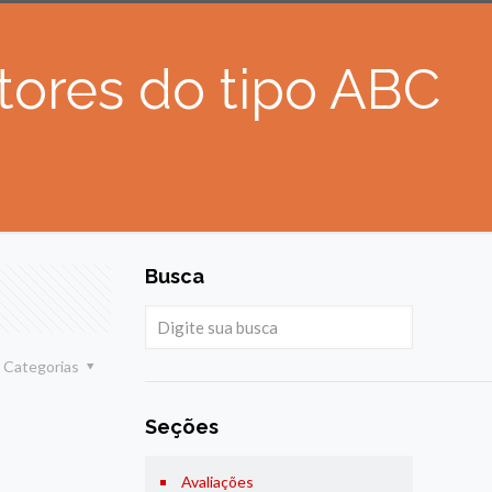
ntores do tipo ABC
Busca
Categorias
Seções
Avaliações