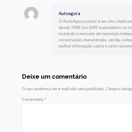
Autoagora
O AutoAgora.com.br é um site criado pelo
desde 1988. Em 2001 especializou-se no
incluindo o mercado de reposição indepe
conservação, manutenção, venda, compar
melhor informação sobre o setor automo
Deixe um comentário
O seu endereço de e-mail não será publicado.
Campos obrig
Comentário
*