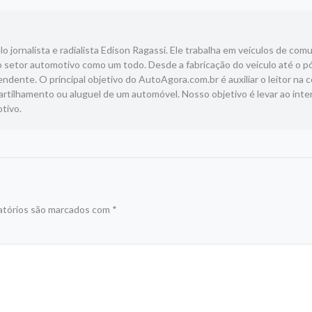
 jornalista e radialista Edison Ragassi. Ele trabalha em veículos de com
 setor automotivo como um todo. Desde a fabricação do veículo até o p
ndente. O principal objetivo do AutoAgora.com.br é auxiliar o leitor na 
tilhamento ou aluguel de um automóvel. Nosso objetivo é levar ao inte
tivo.
atórios são marcados com
*